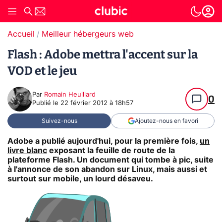
Accueil
Meilleur hébergeurs web
Flash : Adobe mettra l'accent sur la
VOD et le jeu
Par
Romain Heuillard
0
Publié le
22 février 2012 à 18h57
Suivez-nous
Ajoutez-nous en favori
Adobe a publié aujourd'hui, pour la première fois,
un
livre blanc
exposant la feuille de route de la
plateforme Flash. Un document qui tombe à pic, suite
à l'annonce de son abandon sur Linux, mais aussi et
surtout sur mobile, un lourd désaveu.