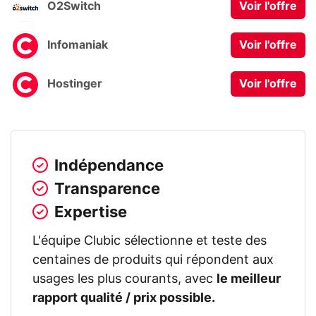
O2Switch
Voir l'offre
Infomaniak
Voir l'offre
Hostinger
Voir l'offre
Indépendance
Transparence
Expertise
L'équipe Clubic sélectionne et teste des
centaines de produits qui répondent aux
usages les plus courants, avec
le meilleur
rapport qualité / prix possible.