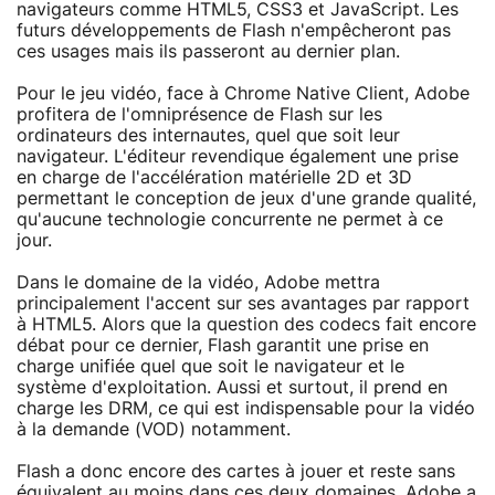
navigateurs comme HTML5, CSS3 et JavaScript. Les
futurs développements de Flash n'empêcheront pas
ces usages mais ils passeront au dernier plan.
Pour le jeu vidéo, face à Chrome Native Client, Adobe
profitera de l'omniprésence de Flash sur les
ordinateurs des internautes, quel que soit leur
navigateur. L'éditeur revendique également une prise
en charge de l'accélération matérielle 2D et 3D
permettant le conception de jeux d'une grande qualité,
qu'aucune technologie concurrente ne permet à ce
jour.
Dans le domaine de la vidéo, Adobe mettra
principalement l'accent sur ses avantages par rapport
à HTML5. Alors que la question des codecs fait encore
débat pour ce dernier, Flash garantit une prise en
charge unifiée quel que soit le navigateur et le
système d'exploitation. Aussi et surtout, il prend en
charge les DRM, ce qui est indispensable pour la vidéo
à la demande (VOD) notamment.
Flash a donc encore des cartes à jouer et reste sans
équivalent au moins dans ces deux domaines. Adobe a