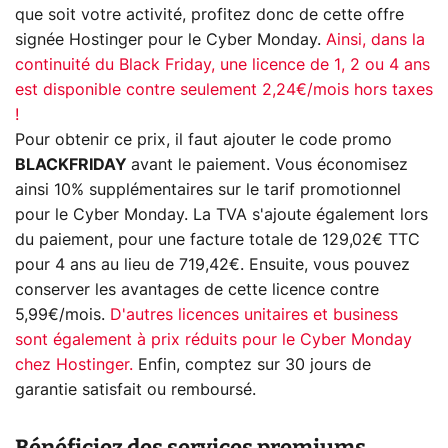
que soit votre activité, profitez donc de cette offre
signée Hostinger pour le Cyber Monday.
Ainsi, dans la
continuité du Black Friday, une licence de 1, 2 ou 4 ans
est disponible contre seulement 2,24€/mois hors taxes
!
Pour obtenir ce prix, il faut ajouter le code promo
BLACKFRIDAY
avant le paiement. Vous économisez
ainsi 10% supplémentaires sur le tarif promotionnel
pour le Cyber Monday. La TVA s'ajoute également lors
du paiement, pour une facture totale de 129,02€ TTC
pour 4 ans au lieu de 719,42€. Ensuite, vous pouvez
conserver les avantages de cette licence contre
5,99€/mois.
D'autres licences unitaires et business
sont également à prix réduits pour le Cyber Monday
chez Hostinger.
Enfin, comptez sur 30 jours de
garantie satisfait ou remboursé.
Bénéficiez des services premiums