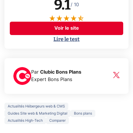
9.1
/ 10
Voir le site
Lire le test
Par
Clubic Bons Plans
Expert Bons Plans
Actualités Hébergeurs web & CMS
Guides Site web & Marketing Digital
Bons plans
Actualités High-Tech
Comparer