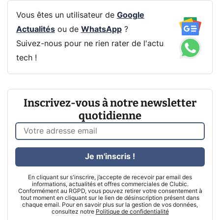
Vous êtes un utilisateur de
Google
Actualités
ou de
WhatsApp
?
Suivez-nous pour ne rien rater de l'actu
tech !
Inscrivez-vous à notre newsletter
quotidienne
Je m'inscris !
En cliquant sur s'inscrire, j’accepte de recevoir par email des
informations, actualités et offres commerciales de Clubic.
Conformément au RGPD, vous pouvez retirer votre consentement à
tout moment en cliquant sur le lien de désinscription présent dans
chaque email. Pour en savoir plus sur la gestion de vos données,
consultez notre
Politique de confidentialité