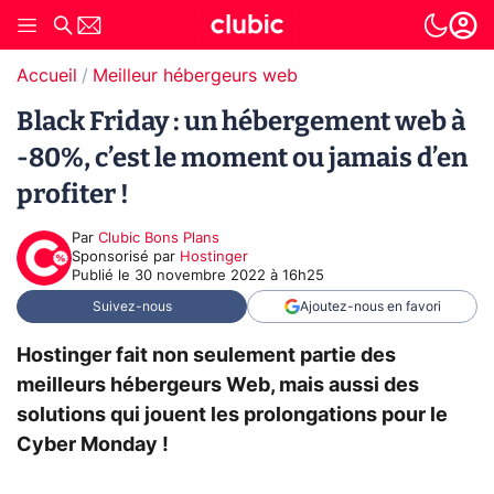
Accueil
Meilleur hébergeurs web
Black Friday : un hébergement web à
-80%, c’est le moment ou jamais d’en
profiter !
Par
Clubic Bons Plans
sponsorisé par
Hostinger
Publié le
30 novembre 2022 à 16h25
Suivez-nous
Ajoutez-nous en favori
Hostinger fait non seulement partie des
meilleurs hébergeurs Web, mais aussi des
solutions qui jouent les prolongations pour le
Cyber Monday !