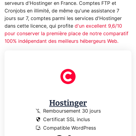
serveurs d'Hostinger en France. Comptes FTP et
Cronjobs en illimité, de même qu'une assistance 7
jours sur 7, comptes parmi les services d'Hostinger
dans cette licence, qui profite
d'un excellent 9,6/10
pour conserver la première place de notre comparatif
100% indépendant des meilleurs hébergeurs Web.
Hostinger
money_off
Remboursement 30 jours
security
Certificat SSL inclus
install_desktop
Compatible WordPress