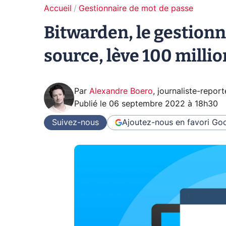
Accueil
Gestionnaire de mot de passe
Bitwarden, le gestion
source, lève 100 millio
Par
Alexandre Boero
,
journaliste-report
Publié le
06 septembre 2022 à 18h30
Suivez-nous
Ajoutez-nous en favori
Goo