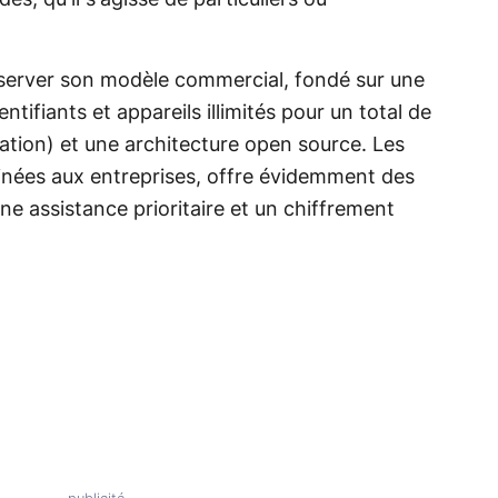
éserver son modèle commercial, fondé sur une
ntifiants et appareils illimités pour un total de
cation) et une architecture open source. Les
tinées aux entreprises, offre évidemment des
e assistance prioritaire et un chiffrement