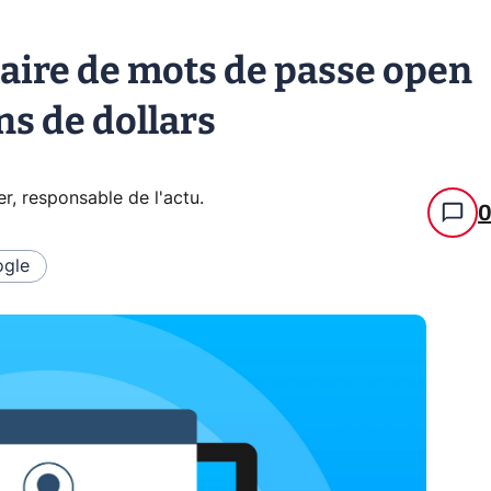
naire de mots de passe open
ns de dollars
er, responsable de l'actu
.
gle