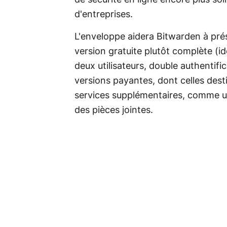
d'entreprises.
L'enveloppe aidera Bitwarden à pr
version gratuite plutôt complète (ide
deux utilisateurs, double authentifi
versions payantes, dont celles des
services supplémentaires, comme un
des pièces jointes.