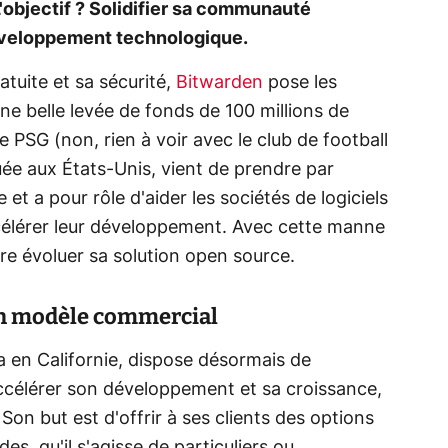
 L'objectif ? Solidifier sa communauté
développement technologique.
tuite et sa sécurité,
Bitwarden
pose les
une belle levée de fonds de 100 millions de
e PSG (non, rien à voir avec le club de football
uée aux États-Unis, vient de prendre par
 et a pour rôle d'aider les sociétés de logiciels
célérer leur développement. Avec cette manne
ire évoluer sa solution open source.
on modèle commercial
a en Californie, dispose désormais de
ccélérer son développement et sa croissance,
on but est d'offrir à ses clients des options
des, qu'il s'agisse de particuliers ou