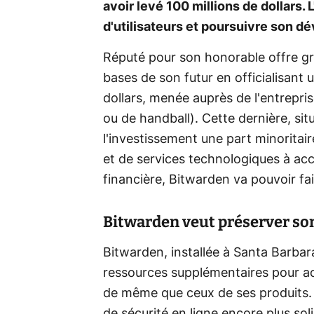
avoir levé 100 millions de dollars.
d'utilisateurs et poursuivre son 
Réputé pour son honorable offre gra
bases de son futur en officialisant 
dollars, menée auprès de l'entrepris
ou de handball). Cette dernière, sit
l'investissement une part minoritaire
et de services technologiques à ac
financière, Bitwarden va pouvoir fa
Bitwarden veut préserver s
Bitwarden, installée à Santa Barbar
ressources supplémentaires pour a
de même que ceux de ses produits. S
de sécurité en ligne encore plus soli