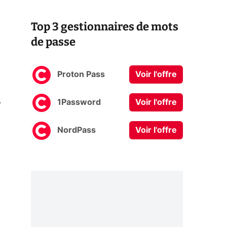
Top 3 gestionnaires de mots
de passe
Proton Pass
Voir l'offre
0
1Password
Voir l'offre
NordPass
Voir l'offre