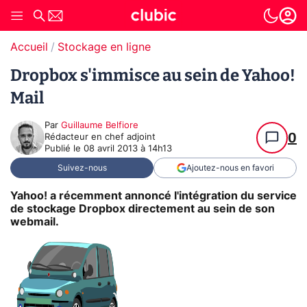
Accueil
Stockage en ligne
Dropbox s'immisce au sein de Yahoo!
Mail
Par
Guillaume Belfiore
0
Rédacteur en chef adjoint
Publié le
08 avril 2013 à 14h13
Suivez-nous
Ajoutez-nous en favori
Yahoo! a récemment annoncé l'intégration du service
de stockage Dropbox directement au sein de son
webmail.