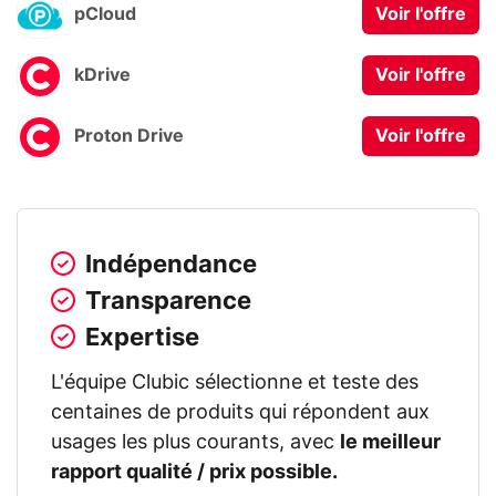
pCloud
Voir l'offre
kDrive
Voir l'offre
Proton Drive
Voir l'offre
Indépendance
Transparence
Expertise
L'équipe Clubic sélectionne et teste des
centaines de produits qui répondent aux
usages les plus courants, avec
le meilleur
rapport qualité / prix possible.