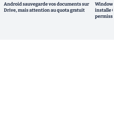
Android sauvegarde vos documents sur
Windows 
Drive, mais attention au quota gratuit
installe
permiss