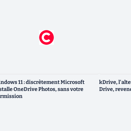
ndows 11 : discrètement Microsoft
kDrive, l'al
stalle OneDrive Photos, sans votre
Drive, reven
rmission