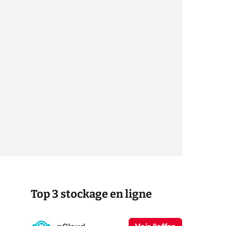
Top 3 stockage en ligne
s