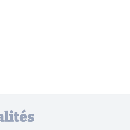
lités