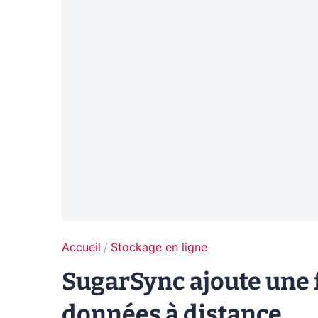
Accueil
Stockage en ligne
SugarSync ajoute une 
données à distance