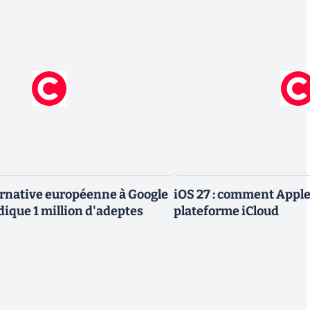
ternative européenne à Google
iOS 27 : comment Apple
dique 1 million d'adeptes
plateforme iCloud