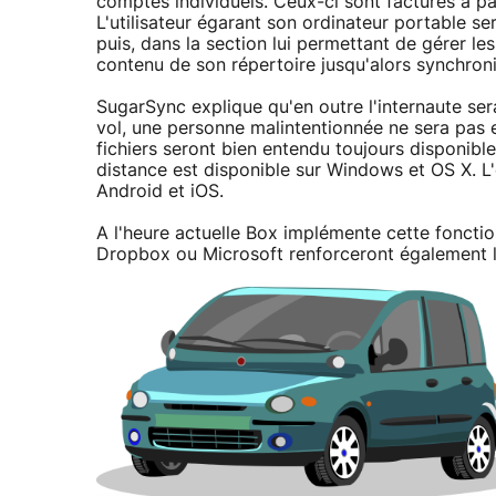
comptes individuels. Ceux-ci sont facturés à pa
L'utilisateur égarant son ordinateur portable s
puis, dans la section lui permettant de gérer le
contenu de son répertoire jusqu'alors synchroni
SugarSync explique qu'en outre l'internaute ser
vol, une personne malintentionnée ne sera pas 
fichiers seront bien entendu toujours disponible
distance est disponible sur Windows et OS X. L'
Android et iOS.
A l'heure actuelle Box implémente cette fonction
Dropbox ou Microsoft renforceront également l