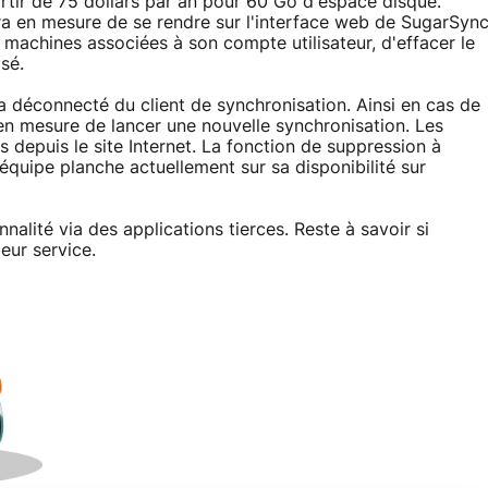
rtir de 75 dollars par an pour 60 Go d'espace disque.
era en mesure de se rendre sur l'interface web de SugarSyn
s machines associées à son compte utilisateur, d'effacer le
sé.
a déconnecté du client de synchronisation. Ainsi en cas de
en mesure de lancer une nouvelle synchronisation. Les
s depuis le site Internet. La fonction de suppression à
équipe planche actuellement sur sa disponibilité sur
nalité via des applications tierces. Reste à savoir si
eur service.