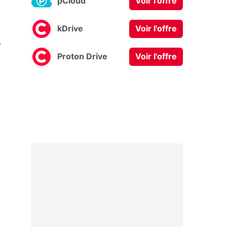
pCloud
Voir l'offre
kDrive
Voir l'offre
0
Proton Drive
Voir l'offre