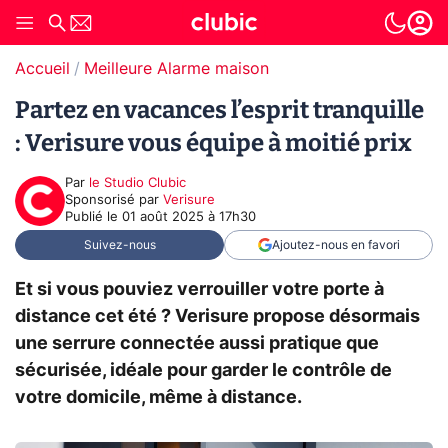
Accueil
Meilleure Alarme maison
Partez en vacances l’esprit tranquille
: Verisure vous équipe à moitié prix
Par
le Studio Clubic
sponsorisé par
Verisure
Publié le
01 août 2025 à 17h30
Suivez-nous
Ajoutez-nous en favori
Et si vous pouviez verrouiller votre porte à
distance cet été ? Verisure propose désormais
une serrure connectée aussi pratique que
sécurisée, idéale pour garder le contrôle de
votre domicile, même à distance.