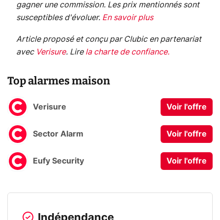
gagner une commission. Les prix mentionnés sont
susceptibles d'évoluer.
En savoir plus
Article proposé et conçu par Clubic en partenariat
avec
Verisure
.
Lire
la charte de confiance
.
Top alarmes maison
Verisure
Voir l'offre
Sector Alarm
Voir l'offre
Eufy Security
Voir l'offre
Indépendance