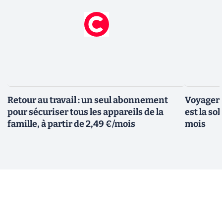
Retour au travail : un seul abonnement
Voyager 
pour sécuriser tous les appareils de la
est la so
famille, à partir de 2,49 €/mois
mois