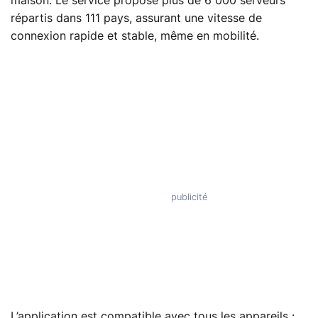
maison. Le service propose plus de 6 000 serveurs
répartis dans 111 pays, assurant une vitesse de
connexion rapide et stable, même en mobilité.
L’application est compatible avec tous les appareils :