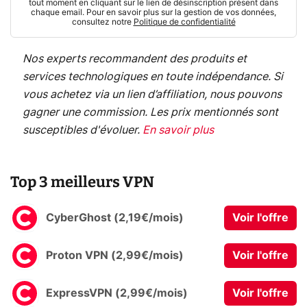
tout moment en cliquant sur le lien de désinscription présent dans
chaque email. Pour en savoir plus sur la gestion de vos données,
consultez notre
Politique de confidentialité
Nos experts recommandent des produits et
services technologiques en toute indépendance. Si
vous achetez via un lien d’affiliation, nous pouvons
gagner une commission. Les prix mentionnés sont
susceptibles d'évoluer.
En savoir plus
Top 3 meilleurs VPN
CyberGhost (2,19€/mois)
Voir l'offre
Proton VPN (2,99€/mois)
Voir l'offre
ExpressVPN (2,99€/mois)
Voir l'offre