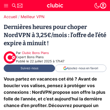
Accueil
Meilleur VPN
Dernières heures pour choper
NordVPN à 3,25€/mois : l’offre de l’été
expire à minuit !
Par
Clubic Bons Plans
Expert Bons Plans
Publié le
22 juillet 2025 à 17h47
Suivez-nous
Ajoutez-nous en favori
Vous partez en vacances cet été ? Avant de
boucler vos valises, pensez à protéger vos
connexions : NordVPN propose son offre la plus
folle de l’année, et c’est aujourd’hui la dernière
chance d’en profiter. Découvrez pourquoi un