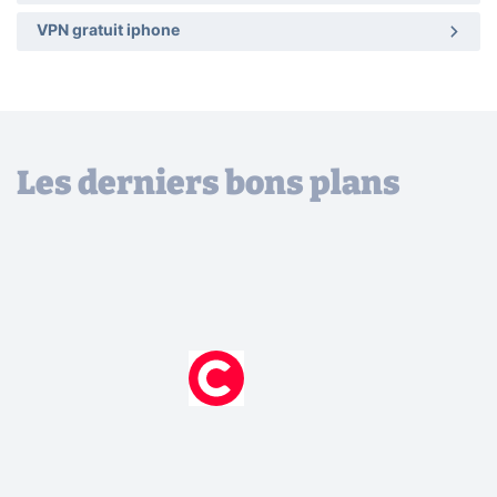
VPN gratuit iphone
Les derniers bons plans