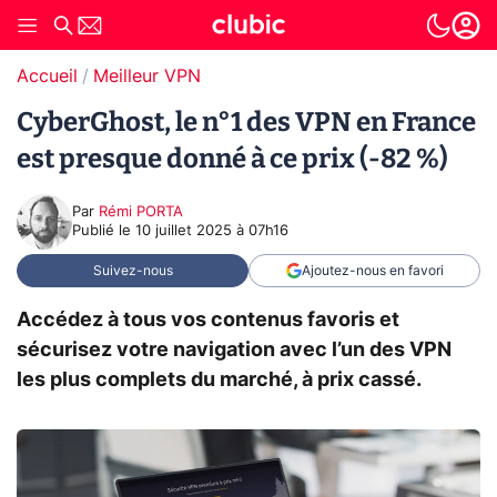
Accueil
Meilleur VPN
CyberGhost, le n°1 des VPN en France
est presque donné à ce prix (-82 %)
Par
Rémi PORTA
Publié le
10 juillet 2025 à 07h16
Suivez-nous
Ajoutez-nous en favori
Accédez à tous vos contenus favoris et
sécurisez votre navigation avec l’un des VPN
les plus complets du marché, à prix cassé.