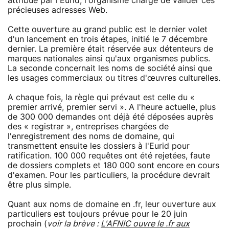
attribué par l'Eurid, l'organisme chargé de valider ces
précieuses adresses Web.
Cette ouverture au grand public est le dernier volet
d'un lancement en trois étapes, initié le 7 décembre
dernier. La première était réservée aux détenteurs de
marques nationales ainsi qu'aux organismes publics.
La seconde concernait les noms de société ainsi que
les usages commerciaux ou titres d'œuvres culturelles.
A chaque fois, la règle qui prévaut est celle du «
premier arrivé, premier servi ». A l'heure actuelle, plus
de 300 000 demandes ont déjà été déposées auprès
des « registrar », entreprises chargées de
l'enregistrement des noms de domaine, qui
transmettent ensuite les dossiers à l'Eurid pour
ratification. 100 000 requêtes ont été rejetées, faute
de dossiers complets et 180 000 sont encore en cours
d'examen. Pour les particuliers, la procédure devrait
être plus simple.
Quant aux noms de domaine en .fr, leur ouverture aux
particuliers est toujours prévue pour le 20 juin
prochain (
voir la brève :
L'AFNIC ouvre le .fr aux