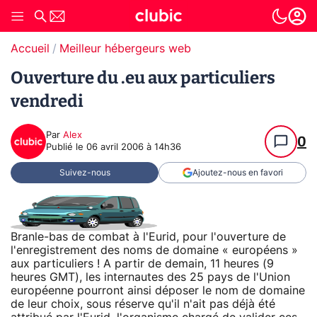
Accueil
Meilleur hébergeurs web
Ouverture du .eu aux particuliers
vendredi
Par
Alex
0
Publié le
06 avril 2006 à 14h36
Suivez-nous
Ajoutez-nous en favori
Branle-bas de combat à l'Eurid, pour l'ouverture de
l'enregistrement des noms de domaine « européens »
aux particuliers ! A partir de demain, 11 heures (9
heures GMT), les internautes des 25 pays de l'Union
européenne pourront ainsi déposer le nom de domaine
de leur choix, sous réserve qu'il n'ait pas déjà été