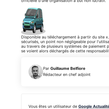
officielle d'une organisation à but non lucratif.
Disponible au téléchargement à partir du site x
sécurisés, un point non négligeable pour l'utili
au travers de plusieurs systèmes de paiement pr
se voient alors déchargés de cette responsabili
Par
Guillaume Belfiore
Rédacteur en chef adjoint
Vous êtes un utilisateur de
Google Actualit