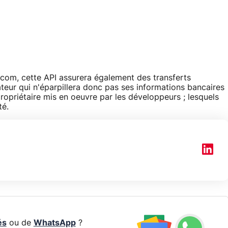
.com, cette API assurera également des transferts
sateur qui n'éparpillera donc pas ses informations bancaires
opriétaire mis en oeuvre par les développeurs ; lesquels
té.
és
ou de
WhatsApp
?