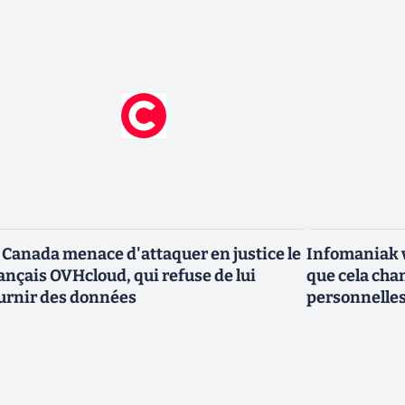
 Canada menace d'attaquer en justice le
Infomaniak v
ançais OVHcloud, qui refuse de lui
que cela cha
urnir des données
personnelle