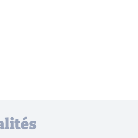
lités