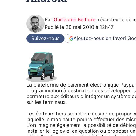
Par
Guillaume Belfiore
,
rédacteur en che
Publié le
20 mai 2010 à 12h47
Suivez-nous
Ajoutez-nous en favori
Goo
La plateforme de paiement électronique Paypal 
programmation à destination des développeurs 
permettre aux éditeurs d'intégrer un système d
sur les terminaux.
Les éditeurs tiers seront en mesure de proposer
laquelle le mobinaute pourra effectuer des micr
L'on imagine également la possibilité de débloq
installer le logicviel en question ou proposer 