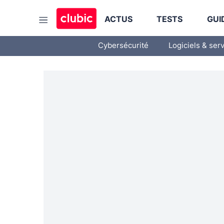
ACTUS
TESTS
GUI
Cybersécurité
Logiciels & ser