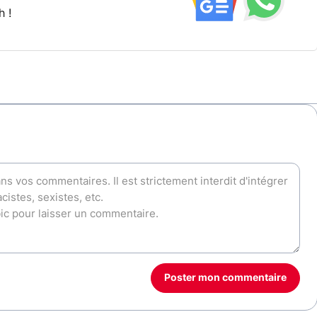
h !
Poster mon commentaire