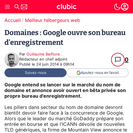
Accueil
Meilleur hébergeurs web
Domaines : Google ouvre son bureau
d'enregistrement
Par
Guillaume Belfiore
0
Rédacteur en chef adjoint
Publié le
24 juin 2014 à 09h14
Suivez-nous
Ajoutez-nous en favori
Google entend se lancer sur le marché du nom de
domaine et annonce avoir ouvert en bêta privée son
propre bureau d'enregistrement.
Les piliers dans secteur du nom de domaine devront
bientôt devoir faire face à la concurrence de Google.
Alors que le leader du marché GoDaddy prépare son
entrée en bourse et que l'ICANN dévoile de nouvelles
TLD génériques, la firme de Mountain View annonce le