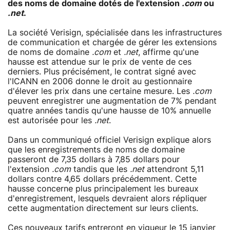
des noms de domaine dotés de l'extension
.com
ou
.net
.
La société Verisign, spécialisée dans les infrastructures
de communication et chargée de gérer les extensions
de noms de domaine
.com
et
.net
, affirme qu'une
hausse est attendue sur le prix de vente de ces
derniers. Plus précisément, le contrat signé avec
l'ICANN en 2006 donne le droit au gestionnaire
d'élever les prix dans une certaine mesure. Les
.com
peuvent enregistrer une augmentation de 7% pendant
quatre années tandis qu'une hausse de 10% annuelle
est autorisée pour les
.net
.
Dans un communiqué officiel Verisign explique alors
que les enregistrements de noms de domaine
passeront de 7,35 dollars à 7,85 dollars pour
l'extension
.com
tandis que les
.net
attendront 5,11
dollars contre 4,65 dollars précédemment. Cette
hausse concerne plus principalement les bureaux
d'enregistrement, lesquels devraient alors répliquer
cette augmentation directement sur leurs clients.
Ces nouveaux tarifs entreront en vigueur le 15 janvier