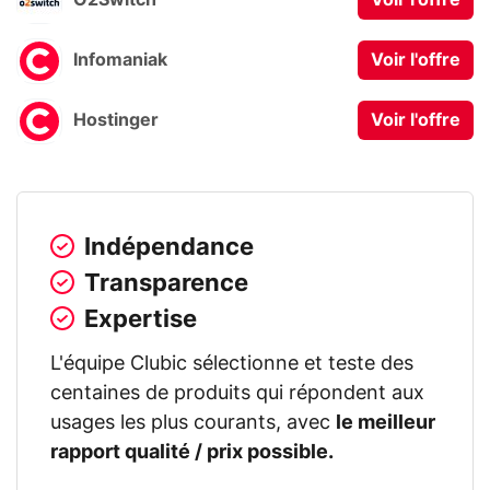
O2Switch
Voir l'offre
Infomaniak
Voir l'offre
Hostinger
Voir l'offre
Indépendance
Transparence
Expertise
L'équipe Clubic sélectionne et teste des
centaines de produits qui répondent aux
usages les plus courants, avec
le meilleur
rapport qualité / prix possible.