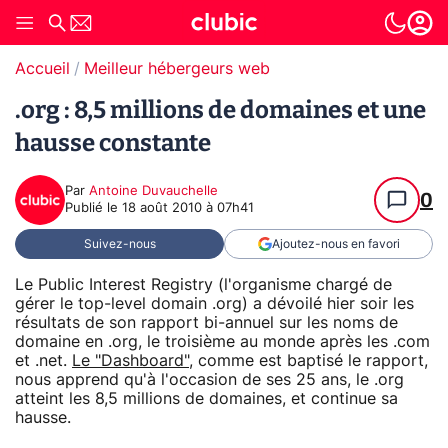
Accueil
Meilleur hébergeurs web
.org : 8,5 millions de domaines et une
hausse constante
Par
Antoine Duvauchelle
0
Publié le
18 août 2010 à 07h41
Suivez-nous
Ajoutez-nous en favori
Le Public Interest Registry (l'organisme chargé de
gérer le top-level domain .org) a dévoilé hier soir les
résultats de son rapport bi-annuel sur les noms de
domaine en .org, le troisième au monde après les .com
et .net.
Le "Dashboard"
, comme est baptisé le rapport,
nous apprend qu'à l'occasion de ses 25 ans, le .org
atteint les 8,5 millions de domaines, et continue sa
hausse.