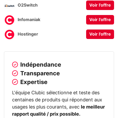
O2Switch
Voir l'offre
Infomaniak
Voir l'offre
Hostinger
Voir l'offre
Indépendance
Transparence
Expertise
L'équipe Clubic sélectionne et teste des
centaines de produits qui répondent aux
usages les plus courants, avec
le meilleur
rapport qualité / prix possible.