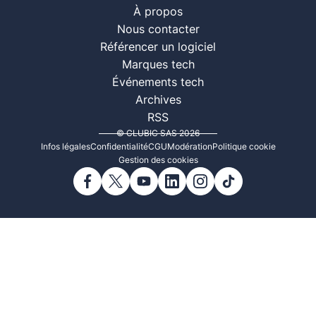
À propos
Nous contacter
Référencer un logiciel
Marques tech
Événements tech
Archives
RSS
© CLUBIC SAS 2026
Infos légales
Confidentialité
CGU
Modération
Politique cookie
Gestion des cookies