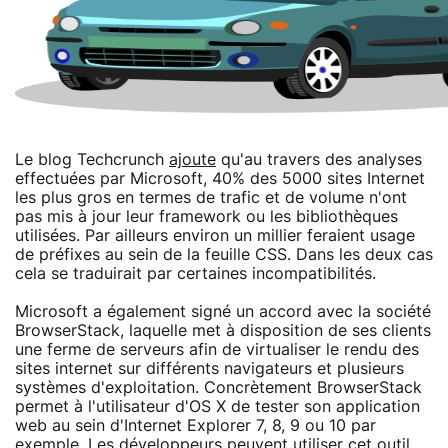
Le blog Techcrunch
ajoute
qu'au travers des analyses
effectuées par Microsoft, 40% des 5000 sites Internet
les plus gros en termes de trafic et de volume n'ont
pas mis à jour leur framework ou les bibliothèques
utilisées. Par ailleurs environ un millier feraient usage
de préfixes au sein de la feuille CSS. Dans les deux cas
cela se traduirait par certaines incompatibilités.
Microsoft a également signé un accord avec la société
BrowserStack, laquelle met à disposition de ses clients
une ferme de serveurs afin de virtualiser le rendu des
sites internet sur différents navigateurs et plusieurs
systèmes d'exploitation. Concrètement BrowserStack
permet à l'utilisateur d'OS X de tester son application
web au sein d'Internet Explorer 7, 8, 9 ou 10 par
exemple. Les développeurs peuvent utiliser cet outil