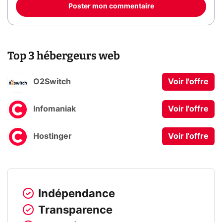
Poster mon commentaire
Top 3 hébergeurs web
O2Switch
Voir l'offre
Infomaniak
Voir l'offre
Hostinger
Voir l'offre
Indépendance
Transparence