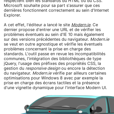
respectent bien les standards du HTML ou du CSS.
Microsoft souhaite pour sa part s'assurer que ces
dernières fonctionnent correctement au sein d'Internet
Explorer.
A cet effet, l'éditeur a lancé le site
Modern.ie
. Ce
dernier propose d'entrer une URL et de vérifier les
problèmes éventuels au sein d'IE 10 mais également
sur des versions précédentes du navigateur.
Modern.ie
se veut en outre agnostique et vérifie les éventuels
problèmes concernant la prise en charge des
standards. L'outil passe en revue les incompatibilités
communes, l'intégration des bibliothèques de type
jQuery, l'usage des préfixes des propriétés CSS, la
gestion du
responsive design
ou encore la détection
du navigateur.
Modern.ie
vérifie par ailleurs certaines
optimisations pour Windows 8 avec par exemple la
prise en charge des écrans tactiles et la présence
d'une vignette dynamique pour l'interface Modern UI.