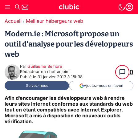
Accueil
Meilleur hébergeurs web
Modern.ie : Microsoft propose un
outil d'analyse pour les développeurs
web
Par
Guillaume Belfiore
0
Rédacteur en chef adjoint
Publié le
31 janvier 2013 à 15h38
Suivez-nous
Ajoutez-nous en favori
Afin d'encourager les développeurs web à rendre
leurs sites Internet conformes aux standards du web
tout en étant compatibles avec Internet Explorer,
Microsoft a mis à disposition de nouveaux outils
vérification.