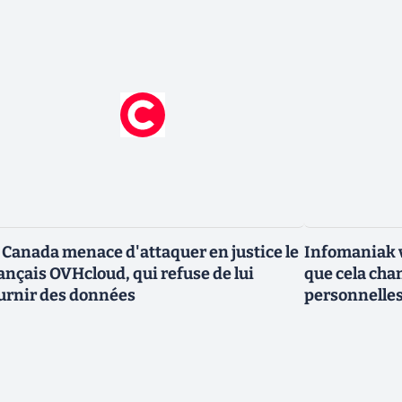
 Canada menace d'attaquer en justice le
Infomaniak v
ançais OVHcloud, qui refuse de lui
que cela cha
urnir des données
personnelle