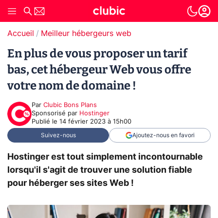
Accueil
Meilleur hébergeurs web
En plus de vous proposer un tarif
bas, cet hébergeur Web vous offre
votre nom de domaine !
Par
Clubic Bons Plans
sponsorisé par
Hostinger
Publié le
14 février 2023 à 15h00
Suivez-nous
Ajoutez-nous en favori
Hostinger est tout simplement incontournable
lorsqu'il s'agit de trouver une solution fiable
pour héberger ses sites Web !