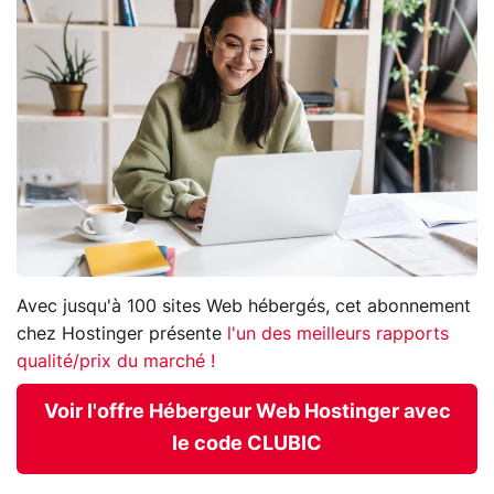
Avec jusqu'à 100 sites Web hébergés, cet abonnement
chez Hostinger présente
l'un des meilleurs rapports
qualité/prix du marché !
Voir l'offre Hébergeur Web Hostinger avec
le code CLUBIC