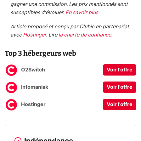
gagner une commission. Les prix mentionnés sont
susceptibles d'évoluer.
En savoir plus
Article proposé et conçu par Clubic en partenariat
avec
Hostinger
.
Lire
la charte de confiance
.
Top 3 hébergeurs web
O2Switch
Voir l'offre
Infomaniak
Voir l'offre
Hostinger
Voir l'offre
Indépendance