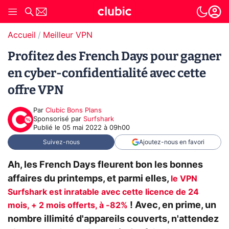
Accueil
Meilleur VPN
Profitez des French Days pour gagner
en cyber-confidentialité avec cette
offre VPN
Par
Clubic Bons Plans
sponsorisé par
Surfshark
Publié le
05 mai 2022 à 09h00
Suivez-nous
Ajoutez-nous en favori
Ah, les French Days fleurent bon les bonnes
affaires du printemps, et parmi elles,
le VPN
Surfshark est inratable avec cette licence de 24
! Avec, en prime, un
mois, + 2 mois offerts, à -82%
nombre illimité d'appareils couverts, n'attendez