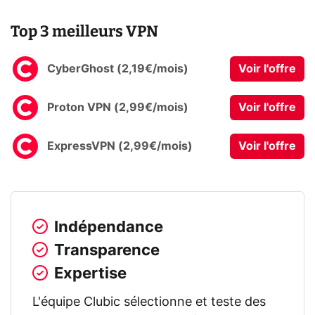
Top 3 meilleurs VPN
CyberGhost (2,19€/mois)
Voir l'offre
Proton VPN (2,99€/mois)
Voir l'offre
ExpressVPN (2,99€/mois)
Voir l'offre
Indépendance
Transparence
Expertise
L'équipe Clubic sélectionne et teste des