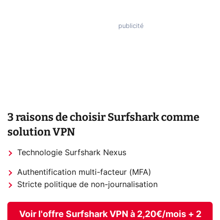
3 raisons de choisir Surfshark comme
solution VPN
Technologie Surfshark Nexus
Authentification multi-facteur (MFA)
Stricte politique de non-journalisation
Voir l'offre Surfshark VPN à 2,20€/mois + 2