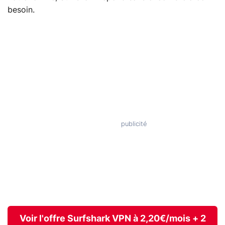
besoin.
Voir l'offre Surfshark VPN à 2,20€/mois + 2