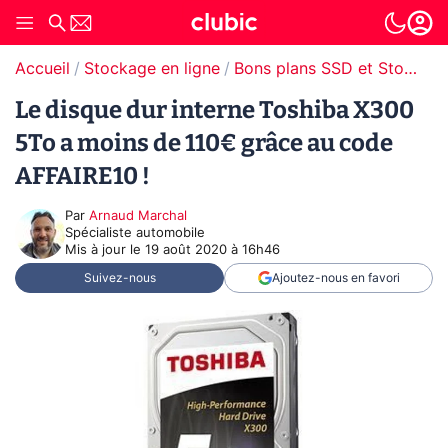
Accueil
Stockage en ligne
Bons plans SSD et Stockage
Le disque dur interne Toshiba X300
5To a moins de 110€ grâce au code
AFFAIRE10 !
Par
Arnaud Marchal
Spécialiste automobile
Mis à jour le
19 août 2020 à 16h46
Suivez-nous
Ajoutez-nous en favori