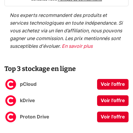
Nos experts recommandent des produits et
services technologiques en toute indépendance. Si
vous achetez via un lien d’affiliation, nous pouvons
gagner une commission. Les prix mentionnés sont
susceptibles d'évoluer.
En savoir plus
Top 3 stockage en ligne
pCloud
Voir l'offre
kDrive
Voir l'offre
Proton Drive
Voir l'offre