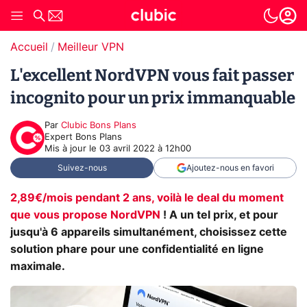
Accueil
Meilleur VPN
L'excellent NordVPN vous fait passer
incognito pour un prix immanquable
Par
Clubic Bons Plans
Expert Bons Plans
Mis à jour le
03 avril 2022 à 12h00
Suivez-nous
Ajoutez-nous en favori
2,89€/mois pendant 2 ans, voilà le deal du moment
que vous propose NordVPN
! A un tel prix, et pour
jusqu'à 6 appareils simultanément, choisissez cette
solution phare pour une confidentialité en ligne
maximale.