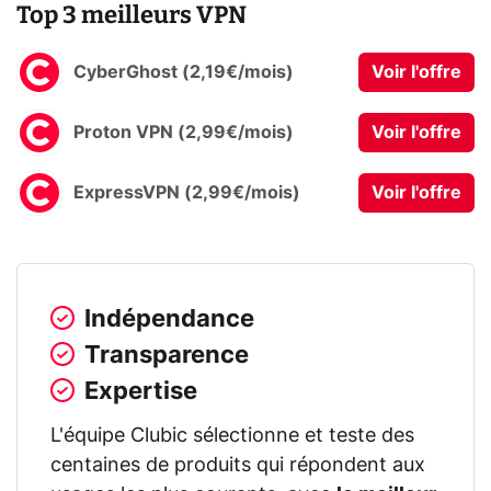
Top 3 meilleurs VPN
CyberGhost (2,19€/mois)
Voir l'offre
Proton VPN (2,99€/mois)
Voir l'offre
ExpressVPN (2,99€/mois)
Voir l'offre
Indépendance
Transparence
Expertise
L'équipe Clubic sélectionne et teste des
centaines de produits qui répondent aux