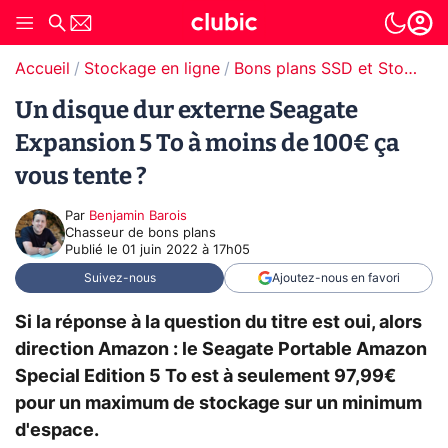
Accueil
Stockage en ligne
Bons plans SSD et Stockage
Un disque dur externe Seagate
Expansion 5 To à moins de 100€ ça
vous tente ?
Par
Benjamin Barois
Chasseur de bons plans
Publié le
01 juin 2022 à 17h05
Suivez-nous
Ajoutez-nous en favori
Si la réponse à la question du titre est oui, alors
direction Amazon : le Seagate Portable Amazon
Special Edition 5 To est à seulement 97,99€
pour un maximum de stockage sur un minimum
d'espace.