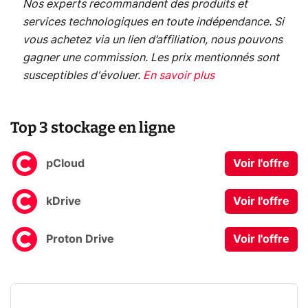
Nos experts recommandent des produits et
services technologiques en toute indépendance. Si
vous achetez via un lien d’affiliation, nous pouvons
gagner une commission. Les prix mentionnés sont
susceptibles d'évoluer.
En savoir plus
Top 3 stockage en ligne
pCloud
Voir l'offre
kDrive
Voir l'offre
Proton Drive
Voir l'offre