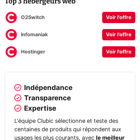
Top 3 hébergeurs web
O2Switch
Voir l'offre
Infomaniak
Voir l'offre
Hostinger
Voir l'offre
Indépendance
Transparence
Expertise
L'équipe Clubic sélectionne et teste des
centaines de produits qui répondent aux
usages les plus courants, avec
le meilleur