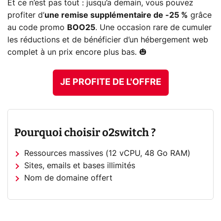
Et ce n’est pas tout : jusqu’a demain, vous pouvez
profiter d’
une remise supplémentaire de -25 %
grâce
au code promo
BOO25
. Une occasion rare de cumuler
les réductions et de bénéficier d’un hébergement web
complet à un prix encore plus bas. 🎃
JE PROFITE DE L'OFFRE
Pourquoi choisir o2switch ?
Ressources massives (12 vCPU, 48 Go RAM)
Sites, emails et bases illimités
Nom de domaine offert