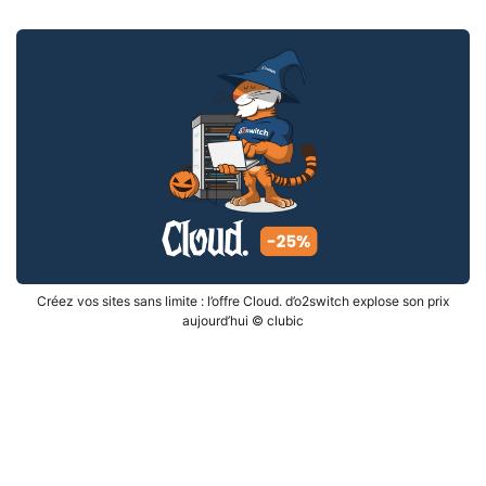
Créez vos sites sans limite : l’offre Cloud. d’o2switch explose son prix
aujourd’hui © clubic