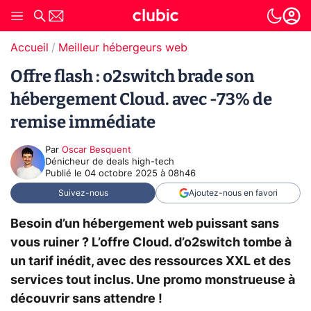
Accueil
Meilleur hébergeurs web
Offre flash : o2switch brade son
hébergement Cloud. avec -73% de
remise immédiate
Par
Oscar Besquent
Dénicheur de deals high-tech
Publié le
04 octobre 2025 à 08h46
Suivez-nous
Ajoutez-nous en favori
Besoin d’un hébergement web puissant sans
vous ruiner ? L’offre Cloud. d’o2switch tombe à
un tarif inédit, avec des ressources XXL et des
services tout inclus. Une promo monstrueuse à
découvrir sans attendre !