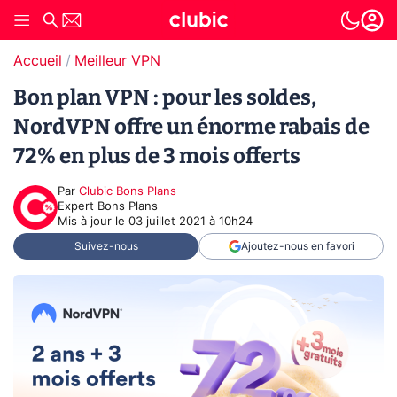
Accueil
Meilleur VPN
Bon plan VPN : pour les soldes,
NordVPN offre un énorme rabais de
72% en plus de 3 mois offerts
Par
Clubic Bons Plans
Expert Bons Plans
Mis à jour le
03 juillet 2021 à 10h24
Suivez-nous
Ajoutez-nous en favori