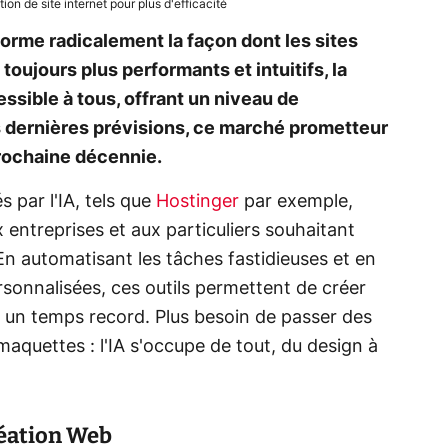
tion de site internet pour plus d'efficacité
nsforme radicalement la façon dont les sites
toujours plus performants et intuitifs, la
ssible à tous, offrant un niveau de
s dernières prévisions, ce marché prometteur
prochaine décennie.
 par l'IA, tels que
Hostinger
par exemple,
entreprises et aux particuliers souhaitant
En automatisant les tâches fastidieuses et en
onnalisées, ces outils permettent de créer
 un temps record. Plus besoin de passer des
aquettes : l'IA s'occupe de tout, du design à
réation Web