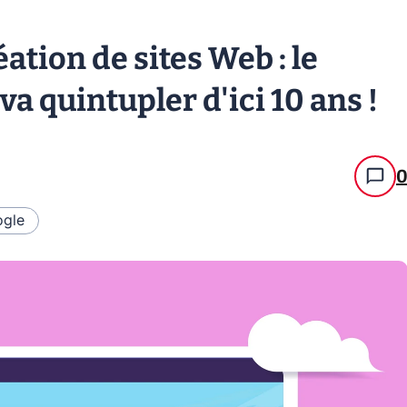
éation de sites Web : le
a quintupler d'ici 10 ans !
gle