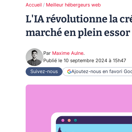
Accueil
Meilleur hébergeurs web
L'IA révolutionne la cr
marché en plein essor v
Par
Maxime Aulne
.
Publié le
10 septembre 2024 à 15h47
Suivez-nous
Ajoutez-nous en favori
Goo