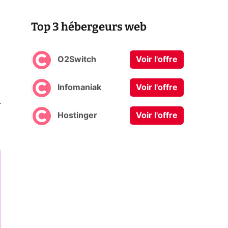
Top 3 hébergeurs web
O2Switch
Voir l'offre
Infomaniak
Voir l'offre
0
Hostinger
Voir l'offre