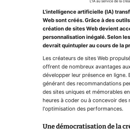
L'IA au service de la créa
L'intelligence artificielle (IA) tra
Web sont créés. Grâce à des outils 
création de sites Web devient acce
personnalisation inégalé. Selon le
devrait quintupler au cours de la 
Les créateurs de sites Web propulsés
offrent de nombreux avantages aux 
développer leur présence en ligne. 
générant des recommandations pers
des sites uniques et mémorables en
heures à coder ou à concevoir des m
l'optimisation des performances.
Une démocratisation de la c