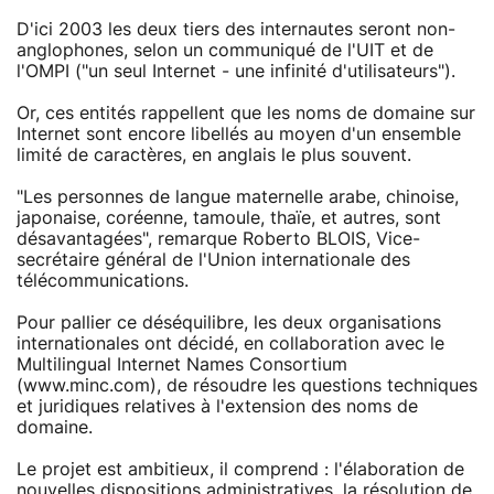
D'ici 2003 les deux tiers des internautes seront non-
anglophones, selon un communiqué de l'UIT et de
l'OMPI ("un seul Internet - une infinité d'utilisateurs").
Or, ces entités rappellent que les noms de domaine sur
Internet sont encore libellés au moyen d'un ensemble
limité de caractères, en anglais le plus souvent.
"Les personnes de langue maternelle arabe, chinoise,
japonaise, coréenne, tamoule, thaïe, et autres, sont
désavantagées", remarque Roberto BLOIS, Vice-
secrétaire général de l'Union internationale des
télécommunications.
Pour pallier ce déséquilibre, les deux organisations
internationales ont décidé, en collaboration avec le
Multilingual Internet Names Consortium
(www.minc.com), de résoudre les questions techniques
et juridiques relatives à l'extension des noms de
domaine.
Le projet est ambitieux, il comprend : l'élaboration de
nouvelles dispositions administratives, la résolution de