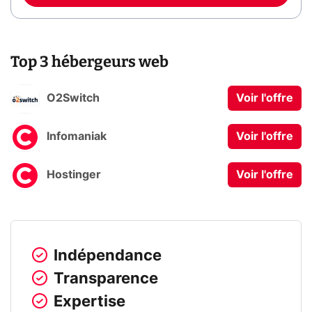
Top 3 hébergeurs web
O2Switch
Voir l'offre
Infomaniak
Voir l'offre
Hostinger
Voir l'offre
Indépendance
Transparence
Expertise