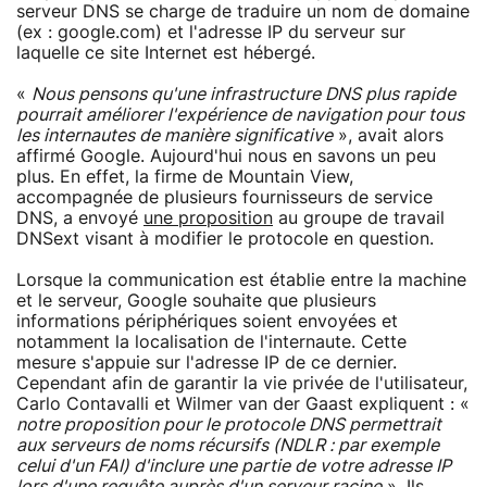
serveur DNS se charge de traduire un nom de domaine
(ex : google.com) et l'adresse IP du serveur sur
laquelle ce site Internet est hébergé.
«
Nous pensons qu'une infrastructure DNS plus rapide
pourrait améliorer l'expérience de navigation pour tous
les internautes de manière significative
», avait alors
affirmé Google. Aujourd'hui nous en savons un peu
plus. En effet, la firme de Mountain View,
accompagnée de plusieurs fournisseurs de service
DNS, a envoyé
une proposition
au groupe de travail
DNSext visant à modifier le protocole en question.
Lorsque la communication est établie entre la machine
et le serveur, Google souhaite que plusieurs
informations périphériques soient envoyées et
notamment la localisation de l'internaute. Cette
mesure s'appuie sur l'adresse IP de ce dernier.
Cependant afin de garantir la vie privée de l'utilisateur,
Carlo Contavalli et Wilmer van der Gaast expliquent : «
notre proposition pour le protocole DNS permettrait
aux serveurs de noms récursifs (NDLR : par exemple
celui d'un FAI) d'inclure une partie de votre adresse IP
lors d'une requête auprès d'un serveur racine
». Ils