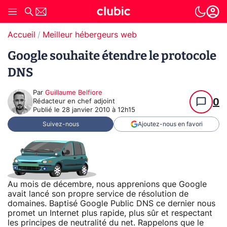
Accueil
Meilleur hébergeurs web
Google souhaite étendre le protocole
DNS
Par
Guillaume Belfiore
0
Rédacteur en chef adjoint
Publié le
28 janvier 2010 à 12h15
Suivez-nous
Ajoutez-nous en favori
Au mois de décembre, nous apprenions que Google
avait lancé son propre service de résolution de
domaines. Baptisé Google Public DNS ce dernier nous
promet un Internet plus rapide, plus sûr et respectant
les principes de neutralité du net. Rappelons que le