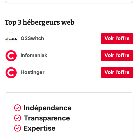
Top 3 hébergeurs web
O2Switch
Voir l'offre
Infomaniak
Voir l'offre
Hostinger
Voir l'offre
Indépendance
Transparence
Expertise