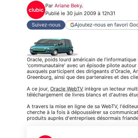
Par
Ariane Beky
.
Publié le
30 juin 2009 à 12h31
Suivez-nous
Ajoutez-nous en favori
Goo
Oracle, poids lourd américain de l'informatique
'communautaire' avec un épisode pilote autour d
auxquels participent des dirigeants d'Oracle, A
Greenburg, ainsi que des partenaires et des clien
A ce jour,
Oracle WebTV
intègre un lecteur mul
téléchargement de livres blancs et d'autres ét
A travers la mise en ligne de sa WebTV, l'éditeu
cherche à la fois à dépoussiérer sa communicati
produits auprès d'entreprises désormais friande