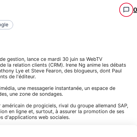
gle
 de gestion, lance ce mardi 30 juin sa WebTV
e la relation clients (CRM). Irene Ng anime les débats
nthony Lye et Steve Fearon, des blogueurs, dont Paul
ts de l'éditeur.
timédia, une messagerie instantanée, un espace de
udes, une zone de sondages.
r américain de progiciels, rival du groupe allemand SAP,
on en ligne et, surtout, à assurer la promotion de ses
s d'applications web sociales.