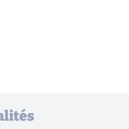
lités