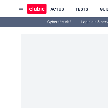
ACTUS
TESTS
GUI
Cybersécurité
Logiciels & ser