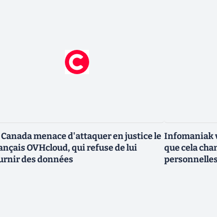
 Canada menace d'attaquer en justice le
Infomaniak v
ançais OVHcloud, qui refuse de lui
que cela cha
urnir des données
personnelle