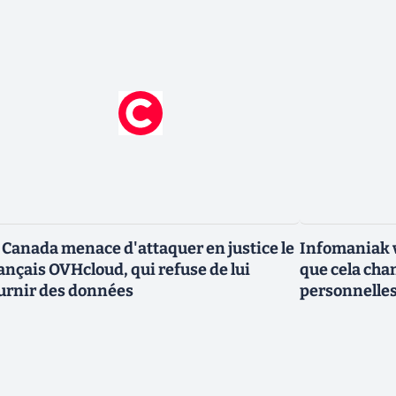
 Canada menace d'attaquer en justice le
Infomaniak v
ançais OVHcloud, qui refuse de lui
que cela cha
urnir des données
personnelle