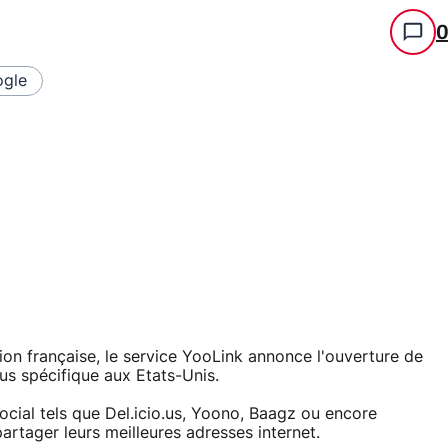
gle
ion française, le service YooLink annonce l'ouverture de
us spécifique aux Etats-Unis.
cial tels que Del.icio.us, Yoono, Baagz ou encore
rtager leurs meilleures adresses internet.