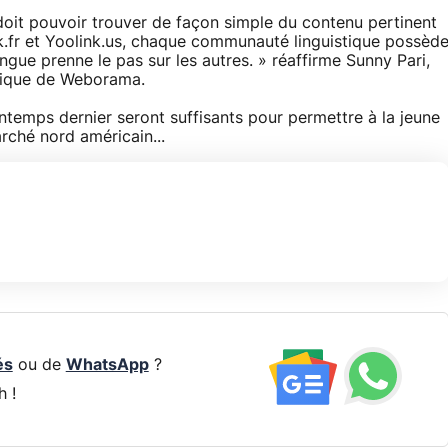
 doit pouvoir trouver de façon simple du contenu pertinent
ink.fr et Yoolink.us, chaque communauté linguistique possèd
ngue prenne le pas sur les autres. » réaffirme Sunny Pari,
hnique de Weborama.
intemps dernier seront suffisants pour permettre à la jeune
rché nord américain...
és
ou de
WhatsApp
?
h !