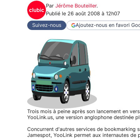
Par
Jérôme Bouteiller
.
Publié le
26 août 2008 à 12h07
Suivez-nous
Ajoutez-nous en favori
Goo
Trois mois à peine après son lancement en vers
YooLink.us, une version anglophone destinée pl
Concurrent d'autres services de bookmarking so
Jamespot, YooLink permet aux internautes de pa