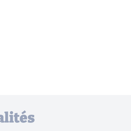
lités