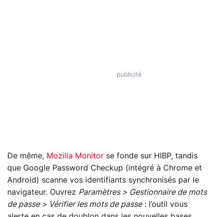
De même,
Mozilla Monitor
se fonde sur HIBP, tandis
que Google Password Checkup (intégré à Chrome et
Android) scanne vos identifiants synchronisés par le
navigateur. Ouvrez
Paramètres > Gestionnaire de mots
de passe > Vérifier les mots de passe
: l’outil vous
alerte en cas de doublon dans les nouvelles bases.