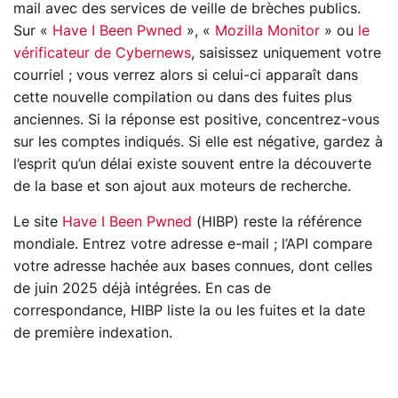
mail avec des services de veille de brèches publics.
Sur «
Have I Been Pwned
», «
Mozilla Monitor
» ou
le
vérificateur de Cybernews
, saisissez uniquement votre
courriel ; vous verrez alors si celui-ci apparaît dans
cette nouvelle compilation ou dans des fuites plus
anciennes. Si la réponse est positive, concentrez-vous
sur les comptes indiqués. Si elle est négative, gardez à
l’esprit qu’un délai existe souvent entre la découverte
de la base et son ajout aux moteurs de recherche.
Le site
Have I Been Pwned
(HIBP) reste la référence
mondiale. Entrez votre adresse e-mail ; l’API compare
votre adresse hachée aux bases connues, dont celles
de juin 2025 déjà intégrées. En cas de
correspondance, HIBP liste la ou les fuites et la date
de première indexation.