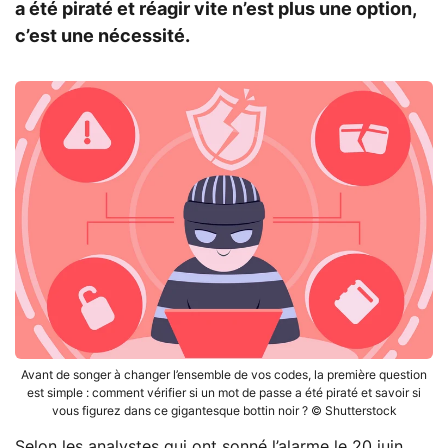
a été piraté et réagir vite n’est plus une option,
c’est une nécessité.
Avant de songer à changer l’ensemble de vos codes, la première question
est simple : comment vérifier si un mot de passe a été piraté et savoir si
vous figurez dans ce gigantesque bottin noir ? © Shutterstock
Selon les analystes qui ont sonné l’alarme le 20 juin