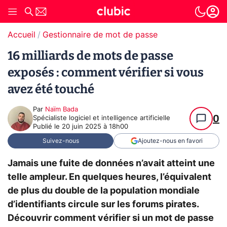
Accueil
Gestionnaire de mot de passe
16 milliards de mots de passe
exposés : comment vérifier si vous
avez été touché
Par
Naïm Bada
0
Spécialiste logiciel et intelligence artificielle
Publié le
20 juin 2025 à 18h00
Suivez-nous
Ajoutez-nous en favori
Jamais une fuite de données n’avait atteint une
telle ampleur. En quelques heures, l’équivalent
de plus du double de la population mondiale
d’identifiants circule sur les forums pirates.
Découvrir comment vérifier si un mot de passe