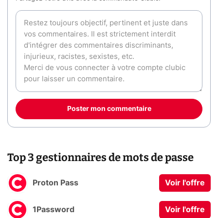
Poster mon commentaire
Top 3 gestionnaires de mots de passe
Proton Pass
Voir l'offre
1Password
Voir l'offre