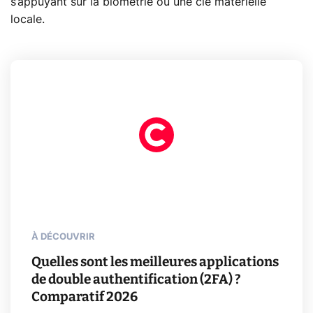
s’appuyant sur la biométrie ou une clé matérielle
locale.
À DÉCOUVRIR
Quelles sont les meilleures applications
de double authentification (2FA) ?
Comparatif 2026