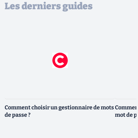
Les derniers guides
Comment choisir un gestionnaire de mots
Comment 
de passe ?
mot de p