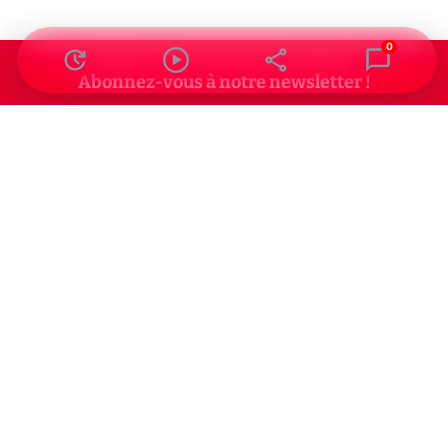
0
Abonnez-vous à notre newsletter !
Recevez un résumé quotidien de l'actu technologique.
S'inscrire
En cliquant sur s'inscrire, j’accepte de recevoir par email des
informations, actualités et offres commerciales de Clubic.
Conformément au RGPD, vous pouvez retirer votre consentement
à tout moment en cliquant sur le lien de désinscription présent
dans chaque email. Pour en savoir plus sur la gestion de vos
données, consultez notre
Politique de confidentialité
Indépendance, transparence et expertise