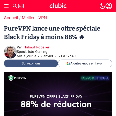
Accueil
Meilleur VPN
PureVPN lance une offre spéciale
Black Friday à moins 88% 🔥
Par
Thibaut Popelier
Spécialiste Gaming
Mis à jour le
26 janvier 2021 à 17h40
Suivez-nous
Ajoutez-nous en favori