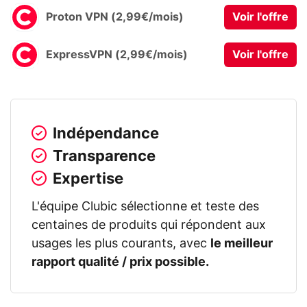
Proton VPN (2,99€/mois)
Voir l'offre
ExpressVPN (2,99€/mois)
Voir l'offre
Indépendance
Transparence
Expertise
L'équipe Clubic sélectionne et teste des
centaines de produits qui répondent aux
usages les plus courants, avec
le meilleur
rapport qualité / prix possible.