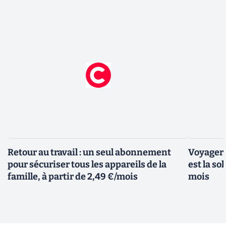
Retour au travail : un seul abonnement
Voyager 
pour sécuriser tous les appareils de la
est la so
famille, à partir de 2,49 €/mois
mois