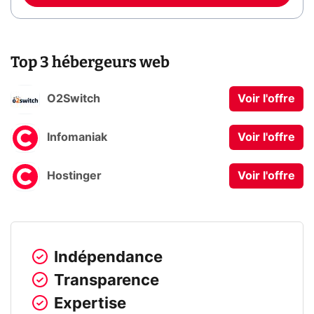
Top 3 hébergeurs web
O2Switch
Voir l'offre
Infomaniak
Voir l'offre
Hostinger
Voir l'offre
Indépendance
Transparence
Expertise