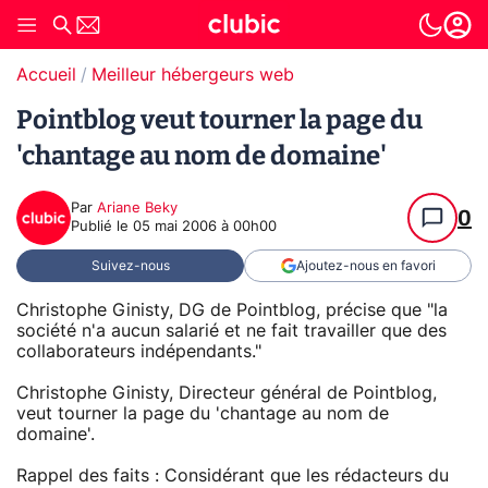
Accueil
Meilleur hébergeurs web
Pointblog veut tourner la page du
'chantage au nom de domaine'
Par
Ariane Beky
0
Publié le
05 mai 2006 à 00h00
Suivez-nous
Ajoutez-nous en favori
Christophe Ginisty, DG de Pointblog, précise que "la
société n'a aucun salarié et ne fait travailler que des
collaborateurs indépendants."
Christophe Ginisty, Directeur général de Pointblog,
veut tourner la page du 'chantage au nom de
domaine'.
Rappel des faits : Considérant que les rédacteurs du