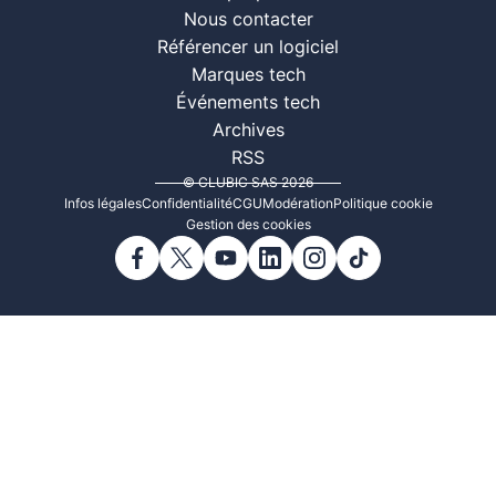
Nous contacter
Référencer un logiciel
Marques tech
Événements tech
Archives
RSS
© CLUBIC SAS 2026
Infos légales
Confidentialité
CGU
Modération
Politique cookie
Gestion des cookies