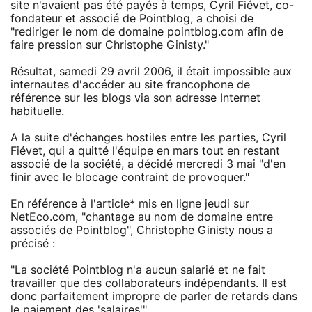
site n'avaient pas été payés à temps, Cyril Fiévet, co-
fondateur et associé de Pointblog, a choisi de
"rediriger le nom de domaine pointblog.com afin de
faire pression sur Christophe Ginisty."
Résultat, samedi 29 avril 2006, il était impossible aux
internautes d'accéder au site francophone de
référence sur les blogs via son adresse Internet
habituelle.
A la suite d'échanges hostiles entre les parties, Cyril
Fiévet, qui a quitté l'équipe en mars tout en restant
associé de la société, a décidé mercredi 3 mai "d'en
finir avec le blocage contraint de provoquer."
En référence à l'article* mis en ligne jeudi sur
NetEco.com, "chantage au nom de domaine entre
associés de Pointblog", Christophe Ginisty nous a
précisé :
"La société Pointblog n'a aucun salarié et ne fait
travailler que des collaborateurs indépendants. Il est
donc parfaitement impropre de parler de retards dans
le paiement des 'salaires'".