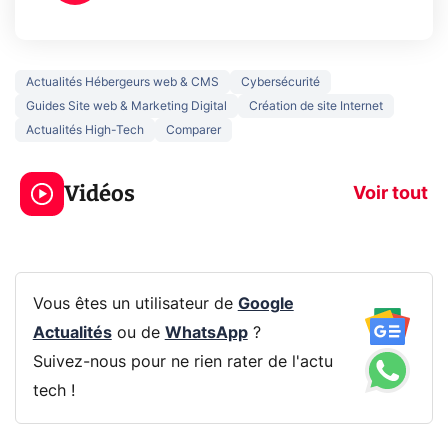
Actualités Hébergeurs web & CMS
Cybersécurité
Guides Site web & Marketing Digital
Création de site Internet
Actualités High-Tech
Comparer
Ce que vous ne
savez sur la
Google tease 
Vidéos
navigation privée !
Pixel 11 Pro
Voir tout
Vous êtes un utilisateur de
Google
Actualités
ou de
WhatsApp
?
Suivez-nous pour ne rien rater de l'actu
tech !