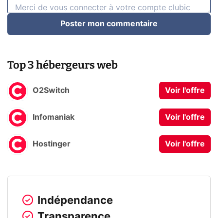
Poster mon commentaire
Top 3 hébergeurs web
O2Switch
Voir l'offre
Infomaniak
Voir l'offre
Hostinger
Voir l'offre
Indépendance
Transparence