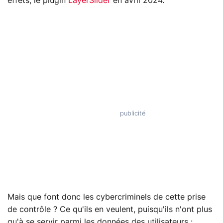
effets, le plugin
LayerSlider
en avril 2024.
Mais que font donc les cybercriminels de cette prise
de contrôle ? Ce qu'ils en veulent, puisqu'ils n'ont plus
qu'à se servir parmi les données des utilisateurs :