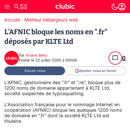
Accueil
Meilleur hébergeurs web
L’AFNIC bloque les noms en ".fr"
déposés par KLTE Ltd
Par
Ariane Beky
0
Publié le
22 juillet 2005 à 00h00
Suivez-nous
Ajoutez-nous en favori
L'AFNIC, gestionnaire des ".fr" et ".re", bloque plus de
1200 noms de domaine appartenant à KLTE Ltd,
société suspectée de typosquatting.
L'Association française pour le nommage Internet en
coopération (AFNIIC) bloque les quelques 1200 noms
de domaine en ".fr" dont la société KLTE Ltd est
titulaire.