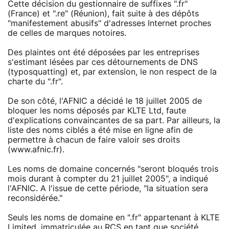
Cette décision du gestionnaire de suffixes ".fr"
(France) et ".re" (Réunion), fait suite à des dépôts
"manifestement abusifs" d'adresses Internet proches
de celles de marques notoires.
Des plaintes ont été déposées par les entreprises
s'estimant lésées par ces détournements de DNS
(typosquatting) et, par extension, le non respect de la
charte du ".fr".
De son côté, l'AFNIC a décidé le 18 juillet 2005 de
bloquer les noms déposés par KLTE Ltd, faute
d'explications convaincantes de sa part. Par ailleurs, la
liste des noms ciblés a été mise en ligne afin de
permettre à chacun de faire valoir ses droits
(www.afnic.fr).
Les noms de domaine concernés "seront bloqués trois
mois durant à compter du 21 juillet 2005", a indiqué
l'AFNIC. A l'issue de cette période, "la situation sera
reconsidérée."
Seuls les noms de domaine en ".fr" appartenant à KLTE
Limited, immatriculée au RCS en tant que société