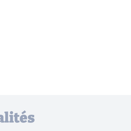
lités