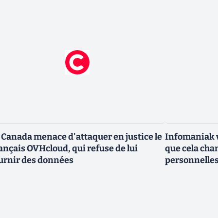
 Canada menace d'attaquer en justice le
Infomaniak v
ançais OVHcloud, qui refuse de lui
que cela cha
urnir des données
personnelle