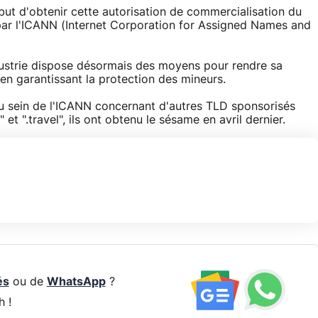
 but d'obtenir cette autorisation de commercialisation du
ue par l'ICANN (Internet Corporation for Assigned Names and
dustrie dispose désormais des moyens pour rendre sa
 en garantissant la protection des mineurs.
 au sein de l'ICANN concernant d'autres TLD sponsorisés
bs" et ".travel", ils ont obtenu le sésame en avril dernier.
és
ou de
WhatsApp
?
h !