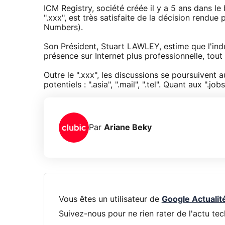
ICM Registry, société créée il y a 5 ans dans le
".xxx", est très satisfaite de la décision rend
Numbers).
Son Président, Stuart LAWLEY, estime que l'in
présence sur Internet plus professionnelle, tout
Outre le ".xxx", les discussions se poursuivent
potentiels : ".asia", ".mail", ".tel". Quant aux ".jo
Par
Ariane Beky
Vous êtes un utilisateur de
Google Actualit
Suivez-nous pour ne rien rater de l'actu tec