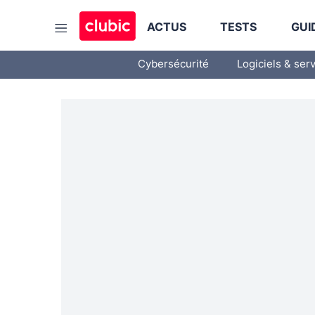
ACTUS
TESTS
GUI
Cybersécurité
Logiciels & ser