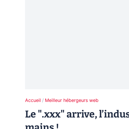
Accueil
Meilleur hébergeurs web
Le ".xxx" arrive, l’indu
mains !