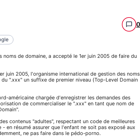
gle
s noms de domaine, a accepté le 1er juin 2005 de faire du
 1er juin 2005, l'organisme international de gestion des noms
 du ".xxx" un suffixe de premier niveau (Top-Level Domain
ord-américaine chargée d'enregistrer les demandes des
utorisation de commercialiser le ".xxx" en tant que nom de
Domain".
 des contenus "adultes", respectant un code de meilleures
e - en résumé assurer que l'enfant ne soit pas exposé aux
idemment, ne pas faire dans le pédo-porno.