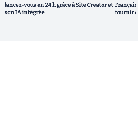
lancez-vous en 24 h grâce à Site Creator et
Français
son IA intégrée
fournir 