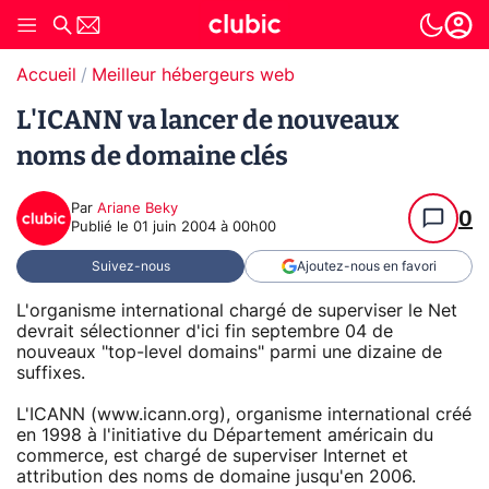
Accueil
Meilleur hébergeurs web
L'ICANN va lancer de nouveaux
noms de domaine clés
Par
Ariane Beky
0
Publié le
01 juin 2004 à 00h00
Suivez-nous
Ajoutez-nous en favori
L'organisme international chargé de superviser le Net
devrait sélectionner d'ici fin septembre 04 de
nouveaux "top-level domains" parmi une dizaine de
suffixes.
L'ICANN (www.icann.org), organisme international créé
en 1998 à l'initiative du Département américain du
commerce, est chargé de superviser Internet et
attribution des noms de domaine jusqu'en 2006.