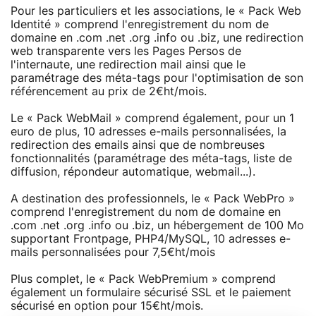
Pour les particuliers et les associations, le « Pack Web
Identité » comprend l'enregistrement du nom de
domaine en .com .net .org .info ou .biz, une redirection
web transparente vers les Pages Persos de
l'internaute, une redirection mail ainsi que le
paramétrage des méta-tags pour l'optimisation de son
référencement au prix de 2€ht/mois.
Le « Pack WebMail » comprend également, pour un 1
euro de plus, 10 adresses e-mails personnalisées, la
redirection des emails ainsi que de nombreuses
fonctionnalités (paramétrage des méta-tags, liste de
diffusion, répondeur automatique, webmail...).
A destination des professionnels, le « Pack WebPro »
comprend l'enregistrement du nom de domaine en
.com .net .org .info ou .biz, un hébergement de 100 Mo
supportant Frontpage, PHP4/MySQL, 10 adresses e-
mails personnalisées pour 7,5€ht/mois
Plus complet, le « Pack WebPremium » comprend
également un formulaire sécurisé SSL et le paiement
sécurisé en option pour 15€ht/mois.