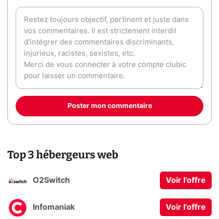
Poster mon commentaire
Top 3 hébergeurs web
O2Switch
Voir l'offre
Infomaniak
Voir l'offre