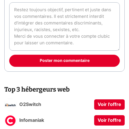
Poster mon commentaire
Top 3 hébergeurs web
O2Switch
Voir l'offre
Infomaniak
Voir l'offre