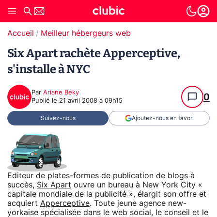
Accueil
Meilleur hébergeurs web
Six Apart rachète Apperceptive,
s'installe à NYC
Par
Ariane Beky
0
Publié le
21 avril 2008 à 09h15
Suivez-nous
Ajoutez-nous en favori
Editeur de plates-formes de publication de blogs à
succès,
Six Apart
ouvre un bureau à New York City «
capitale mondiale de la publicité », élargit son offre et
acquiert
Apperceptive
. Toute jeune agence new-
yorkaise spécialisée dans le web social, le conseil et le