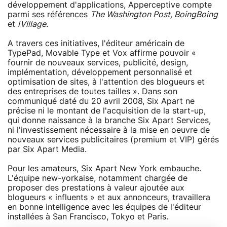
développement d'applications, Apperceptive compte
parmi ses références
The Washington Post, BoingBoing
et
iVillage.
A travers ces initiatives, l'éditeur américain de
TypePad, Movable Type et Vox affirme pouvoir «
fournir de nouveaux services, publicité, design,
implémentation, développement personnalisé et
optimisation de sites, à l'attention des blogueurs et
des entreprises de toutes tailles ». Dans son
communiqué daté du 20 avril 2008, Six Apart ne
précise ni le montant de l'acquisition de la start-up,
qui donne naissance à la branche Six Apart Services,
ni l'investissement nécessaire à la mise en oeuvre de
nouveaux services publicitaires (premium et VIP) gérés
par Six Apart Media.
Pour les amateurs, Six Apart New York embauche.
L'équipe new-yorkaise, notamment chargée de
proposer des prestations à valeur ajoutée aux
blogueurs « influents » et aux annonceurs, travaillera
en bonne intelligence avec les équipes de l'éditeur
installées à San Francisco, Tokyo et Paris.