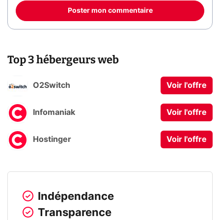
Poster mon commentaire
Top 3 hébergeurs web
O2Switch
Voir l'offre
Infomaniak
Voir l'offre
Hostinger
Voir l'offre
Indépendance
Transparence