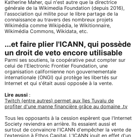
Katherine Maher, qui n'est autre que la directrice
générale de la Wikimedia Foundation (depuis 2016),
l'association qui milite pour le libre partage de la
connaissance au travers des nombreux projets
Wikimédia comme Wikipédia, le Wikitionnaire,
Wikimédia Commons, Wikidata, etc.
...et faire plier l'ICANN, qui possède
un droit de veto encore utilisable
Parmi ses soutiens, la coopérative peut compter sur
celui de l'Electronic Frontier Foundation, une
organisation californienne non gouvernementale
internationale (ONGI) qui protège les libertés sur
Internet et qui s'était aussi opposée à la vente.
Lire aussi
:
Twitch (entre autres) permet aux îles Tuvalu de
profiter d'une manne financière grâce au domaine .tv
Tous les opposants à la cession espèrent que l'Internet
Society reviendra en arrière. Ils essaient aussi et
surtout de convaincre l'ICANN d'empêcher la vente de
l'extension à Ethos Capital. L'ICANN jouit en effet d'un