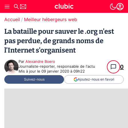
Accueil
Meilleur hébergeurs web
La bataille pour sauver le .org n'est
pas perdue, de grands noms de
l'Internet s'organisent
Par
Alexandre Boero
0
Journaliste-reporter, responsable de l'actu
Mis à jour le
09 janvier 2020 à 09h22
Suivez-nous
Ajoutez-nous en favori