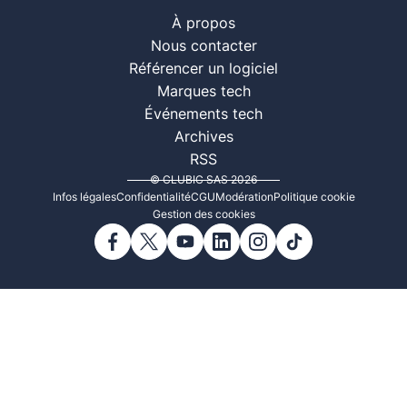
À propos
Nous contacter
Référencer un logiciel
Marques tech
Événements tech
Archives
RSS
© CLUBIC SAS 2026
Infos légales
Confidentialité
CGU
Modération
Politique cookie
Gestion des cookies