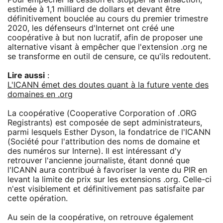
estimée à 1,1 milliard de dollars et devant être
définitivement bouclée au cours du premier trimestre
2020, les défenseurs d'Internet ont créé une
coopérative à but non lucratif, afin de proposer une
alternative visant à empêcher que l'extension .org ne
se transforme en outil de censure, ce qu'ils redoutent.
Lire aussi
:
L'ICANN émet des doutes quant à la future vente des
domaines en .org
La coopérative (Cooperative Corporation of .ORG
Registrants) est composée de sept administrateurs,
parmi lesquels Esther Dyson, la fondatrice de l'ICANN
(Société pour l'attribution des noms de domaine et
des numéros sur Interne). Il est intéressant d'y
retrouver l'ancienne journaliste, étant donné que
l'ICANN aura contribué à favoriser la vente du PIR en
levant la limite de prix sur les extensions .org. Celle-ci
n'est visiblement et définitivement pas satisfaite par
cette opération.
Au sein de la coopérative, on retrouve également