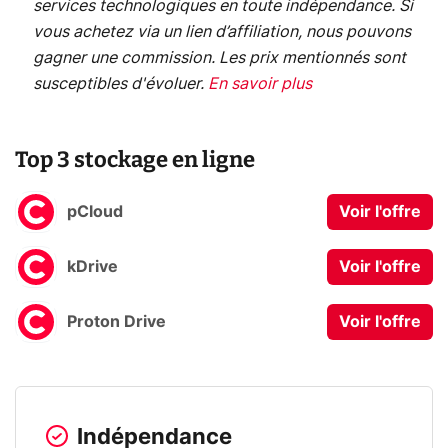
services technologiques en toute indépendance. Si
vous achetez via un lien d’affiliation, nous pouvons
gagner une commission. Les prix mentionnés sont
susceptibles d'évoluer.
En savoir plus
Top 3 stockage en ligne
pCloud
Voir l'offre
kDrive
Voir l'offre
Proton Drive
Voir l'offre
Indépendance