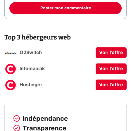
Poster mon commentaire
Top 3 hébergeurs web
O2Switch
Voir l'offre
Infomaniak
Voir l'offre
Hostinger
Voir l'offre
Indépendance
Transparence