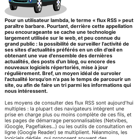
Pour un utilisateur lambda, le terme « flux RSS » peut
paraître barbare. Pourtant, derrière cette appellation
peu encourageante se cache une technologie
largement utilisée sur le web, et peu connue du
grand public : la possibilité de surveiller l'activité de
ses sites d'actualités préférés en un clin d'œil en
obtenant une vue d'ensemble des dernières
actualités, des posts d'un blog, ou encore des
nouveaux logiciels répertoriés, mise à jour
régulièrement. Bref, un moyen idéal de survoler
l'actualité lorsqu'on n'a pas le temps de parcourir un
site, ou afin de faire un tri parmi les informations qui
nous intéressent.
Les moyens de consulter des flux RSS sont aujourd'hui
multiples : la plupart des navigateurs intègrent une
prise en charge plus ou moins complète de ces fils, et
les pages de démarrage personnalisables (Netvibes,
iGoogle, Pageflakes...) ou les outils de consultation en
ligne (Google Reader) se multiplient. Néanmoins, les
logiciels dédiés, qui proposent souvent des