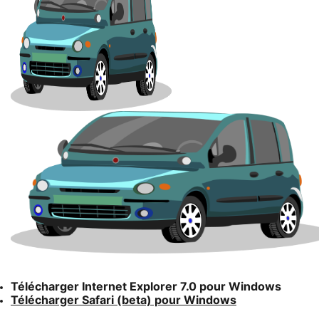
Télécharger Internet Explorer 7.0 pour Windows
Télécharger Safari (beta) pour Windows