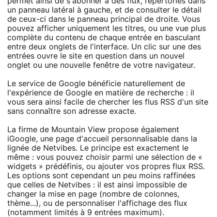
permet ainsi de s'abonner à des flux, répertoriés dans
un panneau latéral à gauche, et de consulter le détail
de ceux-ci dans le panneau principal de droite. Vous
pouvez afficher uniquement les titres, ou une vue plus
complète du contenu de chaque entrée en basculant
entre deux onglets de l'interface. Un clic sur une des
entrées ouvre le site en question dans un nouvel
onglet ou une nouvelle fenêtre de votre navigateur.
Le service de Google bénéficie naturellement de
l'expérience de Google en matière de recherche : il
vous sera ainsi facile de chercher les flus RSS d'un site
sans connaître son adresse exacte.
La firme de Mountain View propose également
iGoogle, une page d'accueil personnalisable dans la
lignée de Netvibes. Le principe est exactement le
même : vous pouvez choisir parmi une sélection de «
widgets » prédéfinis, ou ajouter vos propres flux RSS.
Les options sont cependant un peu moins raffinées
que celles de Netvibes : il est ainsi impossible de
changer la mise en page (nombre de colonnes,
thème...), ou de personnaliser l'affichage des flux
(notamment limités à 9 entrées maximum).