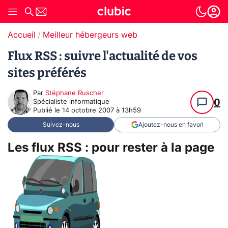
Accueil
Meilleur hébergeurs web
Flux RSS : suivre l'actualité de vos
sites préférés
Par
Stéphane Ruscher
0
Spécialiste informatique
Publié le
14 octobre 2007 à 13h59
Suivez-nous
Ajoutez-nous en favori
Les flux RSS : pour rester à la page