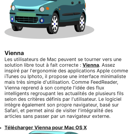
Vienna
Les utilisateurs de Mac peuvent se tourner vers une
solution libre tout à fait correcte :
Vienna
. Assez
inspiré par l'ergonomie des applications Apple comme
iTunes ou Iphoto, il propose une interface minimaliste
mais très simple d'utilisation. Comme FeedReader,
Vienna reprend à son compte l'idée des flux
intelligents regroupant les actualités de plusieurs fils
selon des critères définis par l'utilisateur. Le logiciel
intègre également son propre navigateur, basé sur
Safari, et permet ainsi de visiter l'intégralité des
articles sans passer par un navigateur externe.
Télécharger Vienna pour Mac OS X