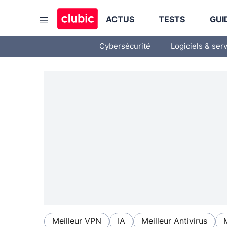
ACTUS
TESTS
GUI
Cybersécurité
Logiciels & ser
Meilleur VPN
IA
Meilleur Antivirus