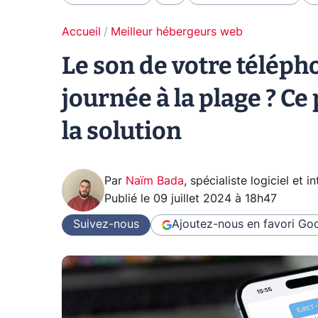
Accueil
Meilleur hébergeurs web
Le son de votre téléph
journée à la plage ? Ce
la solution
Par
Naïm Bada
,
spécialiste logiciel et in
Publié le
09 juillet 2024 à 18h47
Suivez-nous
Ajoutez-nous en favori
Goo