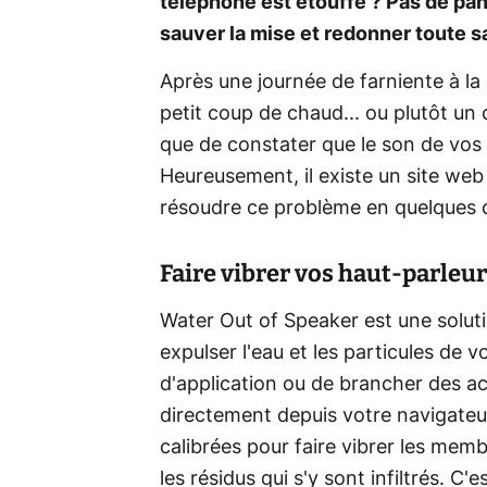
téléphone est étouffé ? Pas de pan
sauver la mise et redonner toute sa
Après une journée de farniente à la
petit coup de chaud... ou plutôt un 
que de constater que le son de vos 
Heureusement, il existe un site web 
résoudre ce problème en quelques c
Faire vibrer vos haut-parleu
Water Out of Speaker est une solut
expulser l'eau et les particules de 
d'application ou de brancher des ac
directement depuis votre navigateur
calibrées pour faire vibrer les mem
les résidus qui s'y sont infiltrés. C'e