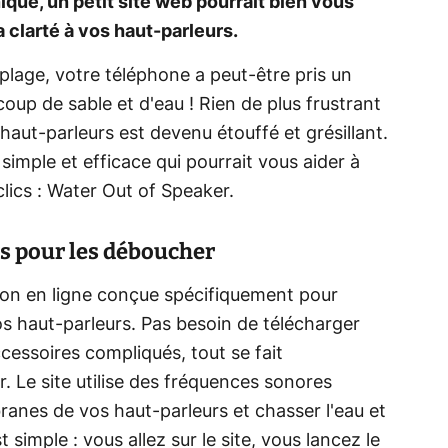
ique, un petit site web pourrait bien vous
 clarté à vos haut-parleurs.
 plage, votre téléphone a peut-être pris un
coup de sable et d'eau ! Rien de plus frustrant
haut-parleurs est devenu étouffé et grésillant.
simple et efficace qui pourrait vous aider à
lics : Water Out of Speaker.
rs pour les déboucher
ion en ligne conçue spécifiquement pour
vos haut-parleurs. Pas besoin de télécharger
cessoires compliqués, tout se fait
. Le site utilise des fréquences sonores
branes de vos haut-parleurs et chasser l'eau et
st simple : vous allez sur le site, vous lancez le