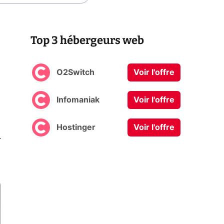
Top 3 hébergeurs web
O2Switch
Voir l'offre
Infomaniak
Voir l'offre
Hostinger
Voir l'offre
0