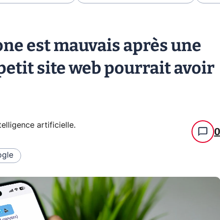
one est mauvais après une
 petit site web pourrait avoir
telligence artificielle
.
gle