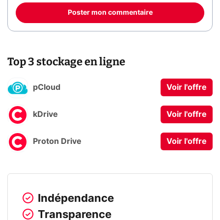
Poster mon commentaire
Top 3 stockage en ligne
pCloud
Voir l'offre
kDrive
Voir l'offre
Proton Drive
Voir l'offre
Indépendance
Transparence