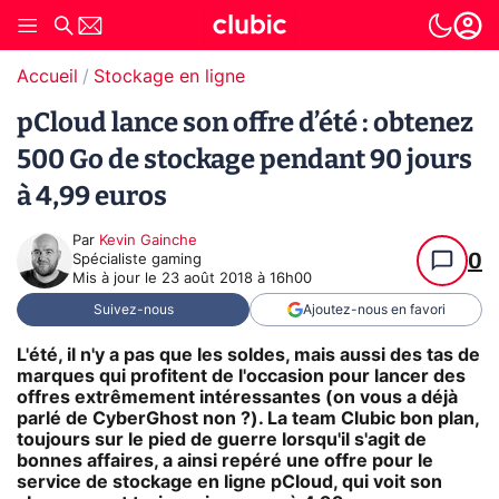
Accueil
Stockage en ligne
pCloud lance son offre d’été : obtenez
500 Go de stockage pendant 90 jours
à 4,99 euros
Par
Kevin Gainche
0
Spécialiste gaming
Mis à jour le
23 août 2018 à 16h00
Suivez-nous
Ajoutez-nous en favori
L'été, il n'y a pas que les soldes, mais aussi des tas de
marques qui profitent de l'occasion pour lancer des
offres extrêmement intéressantes (on vous a déjà
parlé de CyberGhost non ?). La team Clubic bon plan,
toujours sur le pied de guerre lorsqu'il s'agit de
bonnes affaires, a ainsi repéré une offre pour le
service de stockage en ligne pCloud, qui voit son