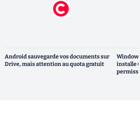
Android sauvegarde vos documents sur
Windows 
Drive, mais attention au quota gratuit
installe
permiss