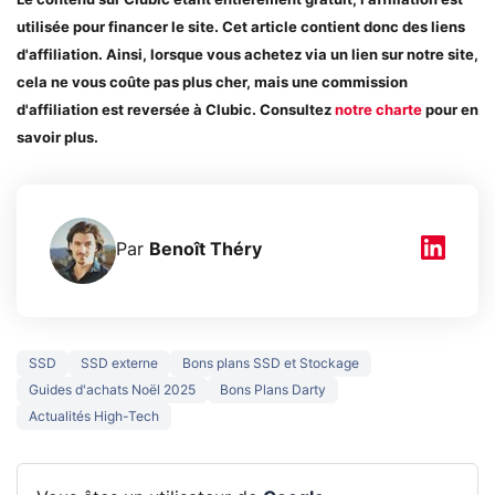
Le contenu sur Clubic étant entièrement gratuit, l'affiliation est
utilisée pour financer le site. Cet article contient donc des liens
d'affiliation. Ainsi, lorsque vous achetez via un lien sur notre site,
cela ne vous coûte pas plus cher, mais une commission
d'affiliation est reversée à Clubic. Consultez
notre charte
pour en
savoir plus.
Par
Benoît Théry
SSD
SSD externe
Bons plans SSD et Stockage
Guides d'achats Noël 2025
Bons Plans Darty
Actualités High-Tech