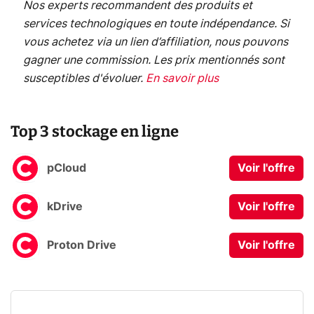
Nos experts recommandent des produits et
services technologiques en toute indépendance. Si
vous achetez via un lien d’affiliation, nous pouvons
gagner une commission. Les prix mentionnés sont
susceptibles d'évoluer.
En savoir plus
Top 3 stockage en ligne
pCloud
Voir l'offre
kDrive
Voir l'offre
Proton Drive
Voir l'offre