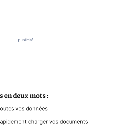
 en deux mots :
 toutes vos données
 rapidement charger vos documents