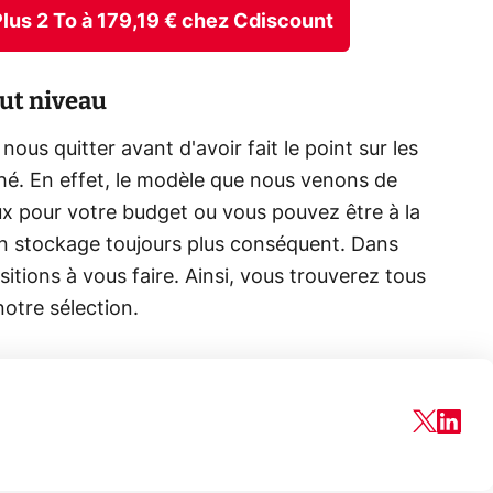
us 2 To à 179,19 € chez Cdiscount
ut niveau
us quitter avant d'avoir fait le point sur les
ché. En effet, le modèle que nous venons de
ux pour votre budget ou vous pouvez être à la
n stockage toujours plus conséquent. Dans
itions à vous faire. Ainsi, vous trouverez tous
tre sélection.