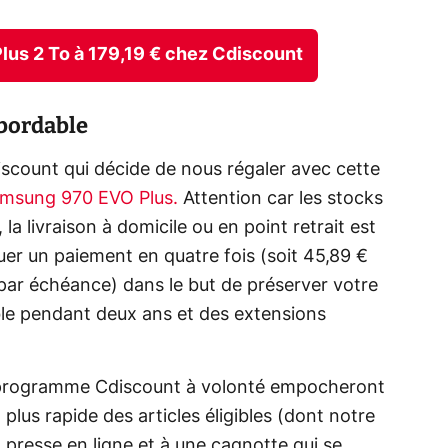
us 2 To à 179,19 € chez Cdiscount
bordable
Cdiscount qui décide de nous régaler avec cette
msung 970 EVO Plus.
Attention car les stocks
, la livraison à domicile ou en point retrait est
er un paiement en quatre fois (soit 45,89 €
par échéance) dans le but de préserver votre
ble pendant deux ans et des extensions
au programme Cdiscount à volonté empocheront
lus rapide des articles éligibles (dont notre
la presse en ligne et à une cagnotte qui se