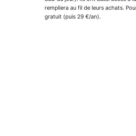
rempliera au fil de leurs achats. Po
gratuit (puis 29 €/an).