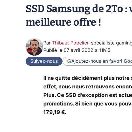
SSD Samsung de 2To : 
meilleure offre !
Par
Thibaut Popelier
,
spécialiste gamin
Publié le
07 avril 2022 à 11h15
Suivez-nous
Ajoutez-nous en favori
Goo
Il ne quitte décidément plus notre
effet, nous nous retrouvons enco
Plus. Ce SSD d'exception est act
promotions. Si bien que vous pouve
179,19 €.