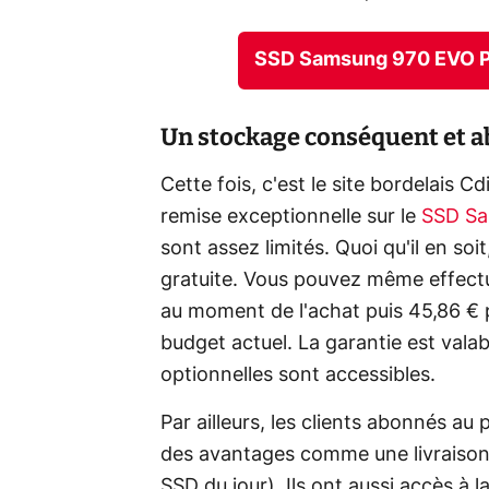
SSD Samsung 970 EVO Pl
Un stockage conséquent et a
Cette fois, c'est le site bordelais 
remise exceptionnelle sur le
SSD Sa
sont assez limités. Quoi qu'il en soit
gratuite. Vous pouvez même effectu
au moment de l'achat puis 45,86 € 
budget actuel. La garantie est vala
optionnelles sont accessibles.
Par ailleurs, les clients abonnés 
des avantages comme une livraison p
SSD du jour). Ils ont aussi accès à 