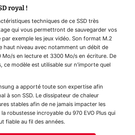
D royal !
actéristiques techniques de ce SSD très
kage qui vous permettront de sauvegarder vos
e par exemple les jeux vidéo. Son format M.2
e haut niveau avec notamment un débit de
00 Mo/s en lecture et 3300 Mo/s en écriture. De
 ce modèle est utilisable sur n'importe quel
amsung a apporté toute son expertise afin
mal à son SSD. Le dissipateur de chaleur
es stables afin de ne jamais impacter les
 la robustesse incroyable du 970 EVO Plus qui
 fiable au fil des années.