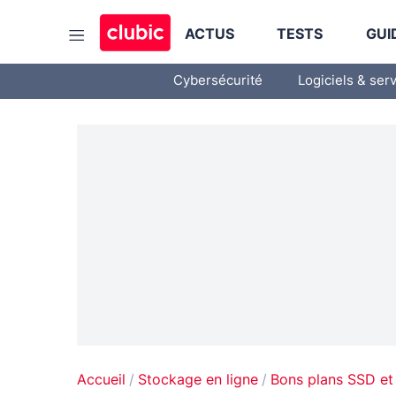
ACTUS
TESTS
GUI
Cybersécurité
Logiciels & ser
Accueil
Stockage en ligne
Bons plans SSD et