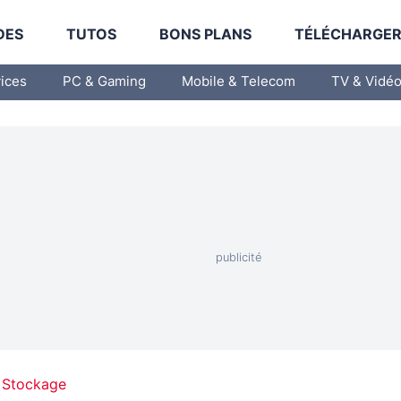
DES
TUTOS
BONS PLANS
TÉLÉCHARGE
vices
PC & Gaming
Mobile & Telecom
TV & Vidé
 Stockage