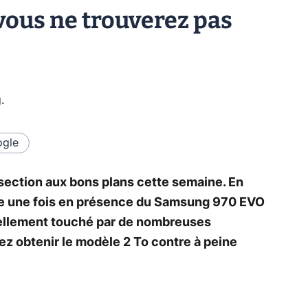
vous ne trouverez pas
g
.
gle
 section aux bons plans cette semaine. En
re une fois en présence du Samsung 970 EVO
uellement touché par de nombreuses
z obtenir le modèle 2 To contre à peine