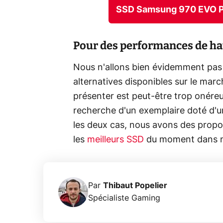
SSD Samsung 970 EVO Pl
Pour des performances de ha
Nous n'allons bien évidemment pas no
alternatives disponibles sur le mar
présenter est peut-être trop onére
recherche d'un exemplaire doté d'u
les deux cas, nous avons des propos
les
meilleurs SSD
du moment dans no
Par
Thibaut Popelier
Spécialiste Gaming