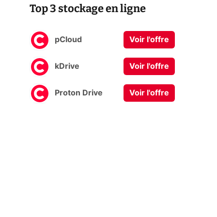
Top 3 stockage en ligne
pCloud
Voir l'offre
kDrive
Voir l'offre
Proton Drive
Voir l'offre