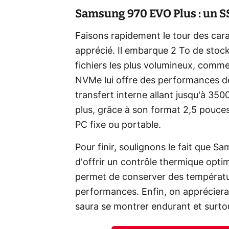
Samsung 970 EVO Plus : un SS
Faisons rapidement le tour des car
apprécié. Il embarque 2 To de stoc
fichiers les plus volumineux, comm
NVMe lui offre des performances d
transfert interne allant jusqu'à 35
plus, grâce à son format 2,5 pouces,
PC fixe ou portable.
Pour finir, soulignons le fait que S
d'offrir un contrôle thermique opti
permet de conserver des températur
performances. Enfin, on appréciera
saura se montrer endurant et surtout