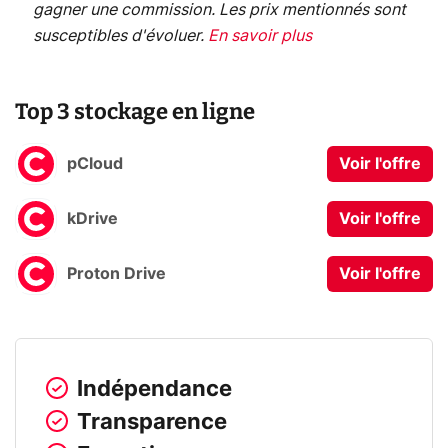
gagner une commission. Les prix mentionnés sont
susceptibles d'évoluer.
En savoir plus
Top 3 stockage en ligne
pCloud
Voir l'offre
kDrive
Voir l'offre
Proton Drive
Voir l'offre
Indépendance
Transparence