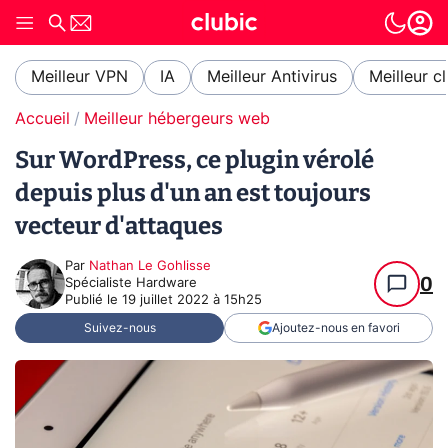
Meilleur VPN
IA
Meilleur Antivirus
Meilleur c
Accueil
Meilleur hébergeurs web
Sur WordPress, ce plugin vérolé
depuis plus d'un an est toujours
vecteur d'attaques
Par
Nathan Le Gohlisse
0
Spécialiste Hardware
Publié le
19 juillet 2022 à 15h25
Suivez-nous
Ajoutez-nous en favori