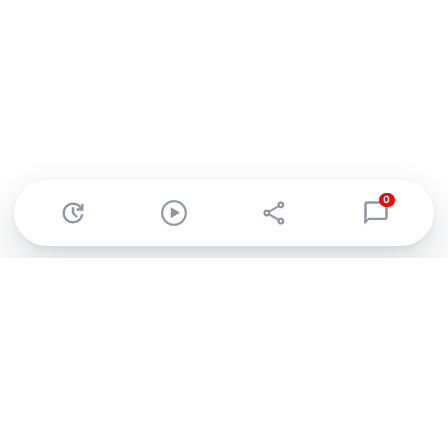
0
Abonnez-vous à notre newsletter !
Recevez un résumé quotidien de l'actu technologique.
S'inscrire