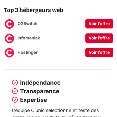
Top 3 hébergeurs web
O2Switch
Voir l'offre
Infomaniak
Voir l'offre
Hostinger
Voir l'offre
Indépendance
Transparence
Expertise
L'équipe Clubic sélectionne et teste des