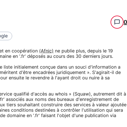
gle
net en coopération
(Afnic)
ne publie plus, depuis le 19
aine en '.fr' déposés au cours des 30 derniers jours.
 liste initialement conçue dans un souci d'information a
i méritent d'être encadrées juridiquement ». S'agirait-il de
r ensuite le revendre à l'ayant droit ou nuire à sa
ervice qualifié d'accès au whois » (Squaw), autrement dit à
'.fr' associés aux noms des bureaux d'enregistrement de
ux tiers souhaitant construire des services à valeur ajoutée
taines conditions destinées à contrôler l'utilisation qui sera
e domaine en '.fr' faisant l'objet d'une publication via