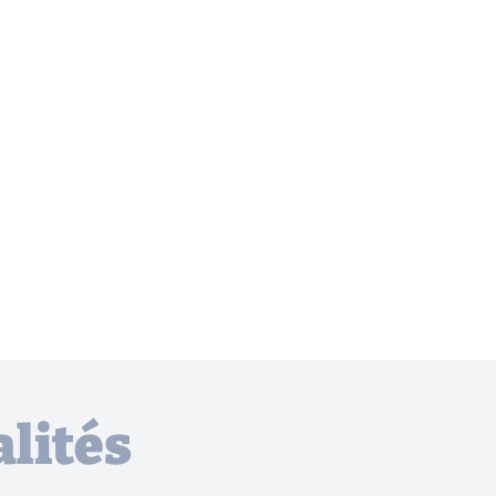
lités