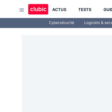
ACTUS
TESTS
GUI
Cybersécurité
Logiciels & ser