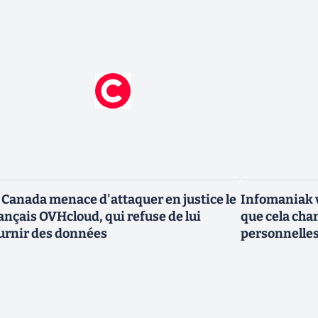
 Canada menace d'attaquer en justice le
Infomaniak v
ançais OVHcloud, qui refuse de lui
que cela cha
urnir des données
personnelle