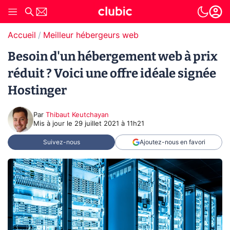
Accueil
Meilleur hébergeurs web
Besoin d'un hébergement web à prix
réduit ? Voici une offre idéale signée
Hostinger
Par
Thibaut Keutchayan
Mis à jour le
29 juillet 2021 à 11h21
Suivez-nous
Ajoutez-nous en favori