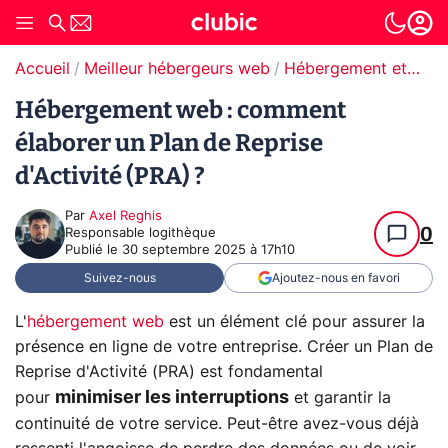
Accueil
Meilleur hébergeurs web
Hébergement et plan de reprise d'activité (PRA)
Hébergement web : comment
élaborer un Plan de Reprise
d'Activité (PRA) ?
Par
Axel Reghis
0
Responsable logithèque
Publié le
30 septembre 2025 à 17h10
Suivez-nous
Ajoutez-nous en favori
L'
hébergement web
est un élément clé pour assurer la
présence en ligne de votre entreprise. Créer un Plan de
Reprise d'Activité (PRA) est fondamental
minimiser les interruptions
pour
et garantir la
continuité de votre service. Peut-être avez-vous déjà