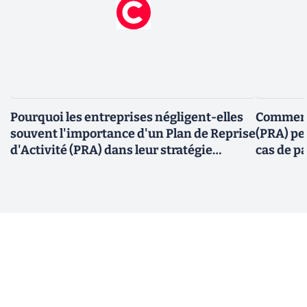
Pourquoi les entreprises négligent-elles
Comment 
souvent l'importance d'un Plan de Reprise
(PRA) pe
d'Activité (PRA) dans leur stratégie
cas de p
d'hébergement ?