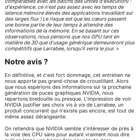
comparables avec les batchs des unités d'execution) :
d'expérience, ce n'est pas assez avec les temps de
latence mémoire élevés des applications travaillant sur
des larges flux ! Le risque est que les cœurs passent
une bonne partie de leur temps à attendre des
informations de la mémoire. En se basant sur ces
observations, nous pensons que nos GPU tant en
matière de 3D que d'usage générique demeureront plus
compétitifs que Larrabee, lorsqu'il verra le jour.
»
Notre avis ?
En définitive, et c'est fort dommage, cet entretien ne
nous apporte pas grand-chose de croustillant. Alors
que nous espérions des informations sur la prochaine
génération de puces graphiques NVIDIA, nous
repartons bredouille ou presque. L'impression de voir
NVIDIA justifier ses choix vis à vis de Larrabee, un
produit concurrent qui n'existe pas encore, est tout de
même assez dérangeante.
On retiendra que NVIDIA semble s'intéresser de près à
la voie des CPU sans pour autant vraiment nous dire