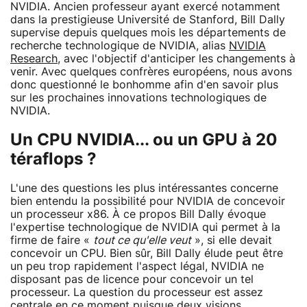
NVIDIA. Ancien professeur ayant exercé notamment
dans la prestigieuse Université de Stanford, Bill Dally
supervise depuis quelques mois les départements de
recherche technologique de NVIDIA, alias
NVIDIA
Research
, avec l'objectif d'anticiper les changements à
venir. Avec quelques confrères européens, nous avons
donc questionné le bonhomme afin d'en savoir plus
sur les prochaines innovations technologiques de
NVIDIA.
Un CPU NVIDIA... ou un GPU à 20
téraflops ?
L'une des questions les plus intéressantes concerne
bien entendu la possibilité pour NVIDIA de concevoir
un processeur x86. À ce propos Bill Dally évoque
l'expertise technologique de NVIDIA qui permet à la
firme de faire «
tout ce qu'elle veut
», si elle devait
concevoir un CPU. Bien sûr, Bill Dally élude peut être
un peu trop rapidement l'aspect légal, NVIDIA ne
disposant pas de licence pour concevoir un tel
processeur. La question du processeur est assez
centrale en ce moment puisque deux visions