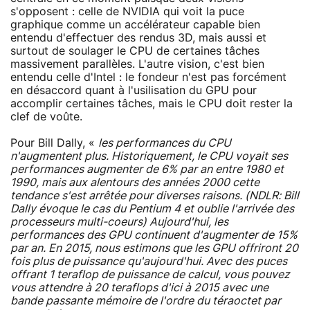
s'opposent : celle de NVIDIA qui voit la puce
graphique comme un accélérateur capable bien
entendu d'effectuer des rendus 3D, mais aussi et
surtout de soulager le CPU de certaines tâches
massivement parallèles. L'autre vision, c'est bien
entendu celle d'Intel : le fondeur n'est pas forcément
en désaccord quant à l'usilisation du GPU pour
accomplir certaines tâches, mais le CPU doit rester la
clef de voûte.
Pour Bill Dally, «
les performances du CPU
n'augmentent plus. Historiquement, le CPU voyait ses
performances augmenter de 6% par an entre 1980 et
1990, mais aux alentours des années 2000 cette
tendance s'est arrêtée pour diverses raisons. (NDLR: Bill
Dally évoque le cas du Pentium 4 et oublie l'arrivée des
processeurs multi-coeurs) Aujourd'hui, les
performances des GPU continuent d'augmenter de 15%
par an. En 2015, nous estimons que les GPU offriront 20
fois plus de puissance qu'aujourd'hui. Avec des puces
offrant 1 teraflop de puissance de calcul, vous pouvez
vous attendre à 20 teraflops d'ici à 2015 avec une
bande passante mémoire de l'ordre du téraoctet par