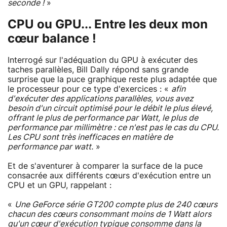
seconde !
»
CPU ou GPU... Entre les deux mon
cœur balance !
Interrogé sur l'adéquation du GPU à exécuter des
taches parallèles, Bill Dally répond sans grande
surprise que la puce graphique reste plus adaptée que
le processeur pour ce type d'exercices : «
afin
d'exécuter des applications parallèles, vous avez
besoin d'un circuit optimisé pour le débit le plus élevé,
offrant le plus de performance par Watt, le plus de
performance par millimètre : ce n'est pas le cas du CPU.
Les CPU sont très inefficaces en matière de
performance par watt.
»
Et de s'aventurer à comparer la surface de la puce
consacrée aux différents cœurs d'exécution entre un
CPU et un GPU, rappelant :
«
Une GeForce série GT200 compte plus de 240 cœurs
chacun des cœurs consommant moins de 1 Watt alors
qu'un cœur d'exécution typique consomme dans la