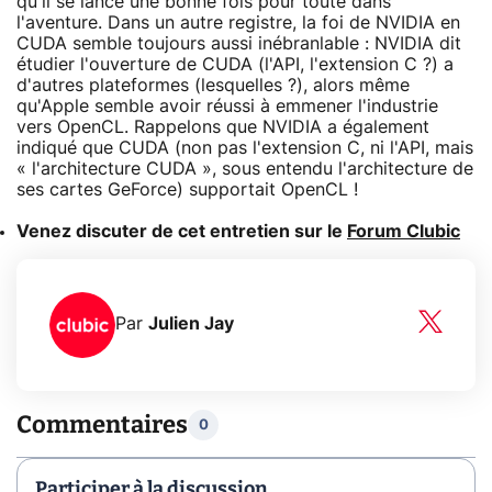
qu'il se lance une bonne fois pour toute dans
l'aventure. Dans un autre registre, la foi de NVIDIA en
CUDA semble toujours aussi inébranlable : NVIDIA dit
étudier l'ouverture de CUDA (l'API, l'extension C ?) a
d'autres plateformes (lesquelles ?), alors même
qu'Apple semble avoir réussi à emmener l'industrie
vers OpenCL. Rappelons que NVIDIA a également
indiqué que CUDA (non pas l'extension C, ni l'API, mais
« l'architecture CUDA », sous entendu l'architecture de
ses cartes GeForce) supportait OpenCL !
Venez discuter de cet entretien sur le
Forum Clubic
Par
Julien Jay
Commentaires
0
Participer à la discussion