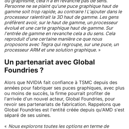
du graphisme, cela n'a en revanche pas de sens.
Personne ne se plaint qu'une puce graphique haut de
gamme soit trop rapide, au contraire ! L'ajouter dans le
processeur ralentirait la 3D haut de gamme. Les gens
préfèrent avoir, sur le haut de gamme, un processeur
évolué et une carte graphique haut de gamme. Sur
l'entrée de gamme en revanche cela a du sens. Cela
reproduit d'une certaine manière ce que nous
proposons avec Tegra qui regroupe, sur une puce, un
processeur ARM et une solution graphique.
»
Un partenariat avec Global
Foundries ?
Alors que NVIDIA fait confiance à TSMC depuis des
années pour fabriquer ses puces graphiques, avec plus
ou moins de succès, la firme pourrait profiter de
l'arrivée d'un nouvel acteur, Global Foundries, pour
revoir ses partenariats de fabrication. Rappelons que
Global Foundries est l'entité créée depuis qu'AMD s'est
séparé de ses usines.
«
Nous explorons toutes les options en terme de