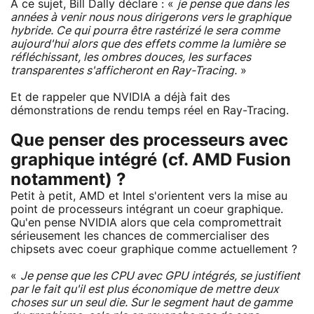
À ce sujet, Bill Dally déclare : «
je pense que dans les
années à venir nous nous dirigerons vers le graphique
hybride. Ce qui pourra être rastérizé le sera comme
aujourd'hui alors que des effets comme la lumière se
réfléchissant, les ombres douces, les surfaces
transparentes s'afficheront en Ray-Tracing.
»
Et de rappeler que NVIDIA a déjà fait des
démonstrations de rendu temps réel en Ray-Tracing.
Que penser des processeurs avec
graphique intégré (cf. AMD Fusion
notamment) ?
Petit à petit, AMD et Intel s'orientent vers la mise au
point de processeurs intégrant un coeur graphique.
Qu'en pense NVIDIA alors que cela compromettrait
sérieusement les chances de commercialiser des
chipsets avec coeur graphique comme actuellement ?
«
Je pense que les CPU avec GPU intégrés, se justifient
par le fait qu'il est plus économique de mettre deux
choses sur un seul
die
. Sur le segment haut de gamme