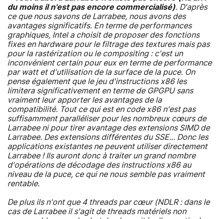
du moins il n'est pas encore commercialisé)
. D'après
ce que nous savons de Larrabee, nous avons des
avantages significatifs. En terme de performances
graphiques, Intel a choisit de proposer des fonctions
fixes en hardware pour le filtrage des textures mais pas
pour la rastérization ou le compositing : c'est un
inconvénient certain pour eux en terme de performance
par watt et d'utilisation de la surface de la puce. On
pense également que le jeu d'instructions x86 les
limitera significativement en terme de GPGPU sans
vraiment leur apporter les avantages de la
compatibilité. Tout ce qui est en code x86 n'est pas
suffisamment paralléliser pour les nombreux cœurs de
Larrabee ni pour tirer avantage des extensions SIMD de
Larrabee. Des extensions différentes du SSE... Donc les
applications existantes ne peuvent utiliser directement
Larrabee ! Ils auront donc à traiter un grand nombre
d'opérations de décodage des instructions x86 au
niveau de la puce, ce qui ne nous semble pas vraiment
rentable.
De plus ils n'ont que 4 threads par cœur (NDLR : dans le
cas de Larrabee il s'agit de threads matériels non