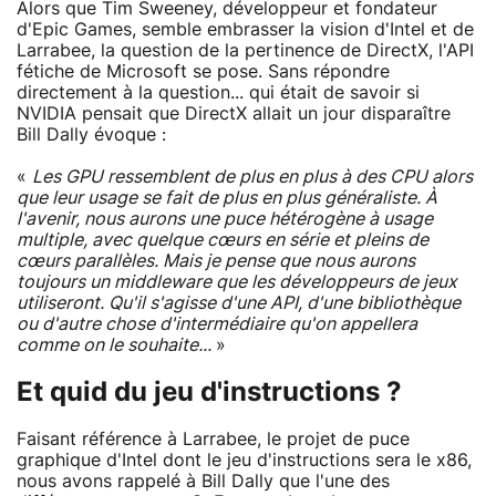
Alors que Tim Sweeney, développeur et fondateur
d'Epic Games, semble embrasser la vision d'Intel et de
Larrabee, la question de la pertinence de DirectX, l'API
fétiche de Microsoft se pose. Sans répondre
directement à la question... qui était de savoir si
NVIDIA pensait que DirectX allait un jour disparaître
Bill Dally évoque :
«
Les GPU ressemblent de plus en plus à des CPU alors
que leur usage se fait de plus en plus généraliste. À
l'avenir, nous aurons une puce hétérogène à usage
multiple, avec quelque cœurs en série et pleins de
cœurs parallèles. Mais je pense que nous aurons
toujours un
middleware
que les développeurs de jeux
utiliseront. Qu'il s'agisse d'une API, d'une bibliothèque
ou d'autre chose d'intermédiaire qu'on appellera
comme on le souhaite...
»
Et quid du jeu d'instructions ?
Faisant référence à Larrabee, le projet de puce
graphique d'Intel dont le jeu d'instructions sera le x86,
nous avons rappelé à Bill Dally que l'une des