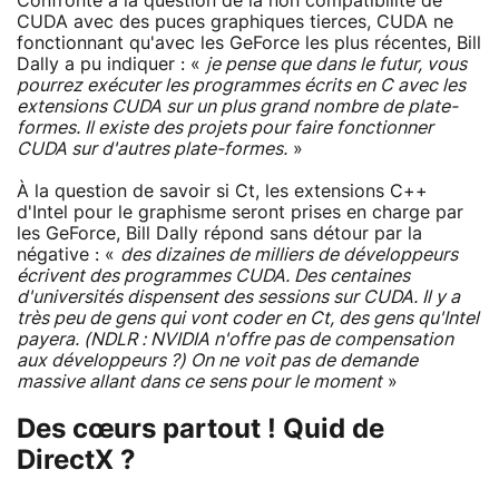
Confronté à la question de la non compatibilité de
CUDA avec des puces graphiques tierces, CUDA ne
fonctionnant qu'avec les GeForce les plus récentes, Bill
Dally a pu indiquer : «
je pense que dans le futur, vous
pourrez exécuter les programmes écrits en C avec les
extensions CUDA sur un plus grand nombre de plate-
formes. Il existe des projets pour faire fonctionner
CUDA sur d'autres plate-formes.
»
À la question de savoir si Ct, les extensions C++
d'Intel pour le graphisme seront prises en charge par
les GeForce, Bill Dally répond sans détour par la
négative : «
des dizaines de milliers de développeurs
écrivent des programmes CUDA. Des centaines
d'universités dispensent des sessions sur CUDA. Il y a
très peu de gens qui vont coder en Ct, des gens qu'Intel
payera. (NDLR : NVIDIA n'offre pas de compensation
aux développeurs ?) On ne voit pas de demande
massive allant dans ce sens pour le moment
»
Des cœurs partout ! Quid de
DirectX ?