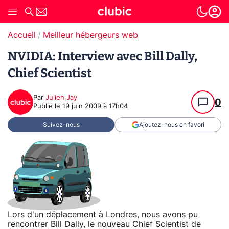
Accueil
Meilleur hébergeurs web
NVIDIA: Interview avec Bill Dally,
Chief Scientist
Par
Julien Jay
0
Publié le
19 juin 2009 à 17h04
Suivez-nous
Ajoutez-nous en favori
Lors d'un déplacement à Londres, nous avons pu
rencontrer Bill Dally, le nouveau Chief Scientist de