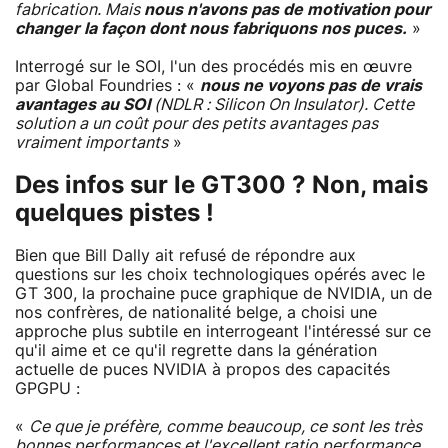
fabrication. Mais
nous n'avons pas de motivation pour
changer la façon dont nous fabriquons nos puces.
»
Interrogé sur le SOI, l'un des procédés mis en œuvre
par Global Foundries : «
nous ne voyons pas de vrais
avantages au SOI
(NDLR : Silicon On Insulator). Cette
solution a un coût pour des petits avantages pas
vraiment importants
»
Des infos sur le GT300 ? Non, mais
quelques pistes !
Bien que Bill Dally ait refusé de répondre aux
questions sur les choix technologiques opérés avec le
GT 300, la prochaine puce graphique de NVIDIA, un de
nos confrères, de nationalité belge, a choisi une
approche plus subtile en interrogeant l'intéressé sur ce
qu'il aime et ce qu'il regrette dans la génération
actuelle de puces NVIDIA à propos des capacités
GPGPU :
«
Ce que je préfère, comme beaucoup, ce sont les très
bonnes performances et l'excellent ratio performance